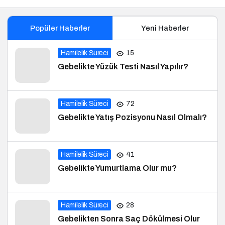
Popüler Haberler
Yeni Haberler
Hamilelik Süreci
15
Gebelikte Yüzük Testi Nasıl Yapılır?
Hamilelik Süreci
72
Gebelikte Yatış Pozisyonu Nasıl Olmalı?
Hamilelik Süreci
41
Gebelikte Yumurtlama Olur mu?
Hamilelik Süreci
28
Gebelikten Sonra Saç Dökülmesi Olur