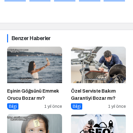
Benzer Haberler
Eşinin Göğsünü Emmek
Özel Serviste Bakım
Orucu Bozar mı?
Garantiyi Bozar mı?
Bilgi
1 yıl önce
Bilgi
1 yıl önce