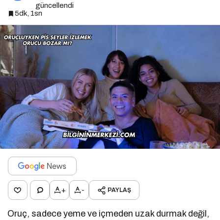
güncellendi
5dk, 1sn
+
-
PAYLAŞ
Oruç, sadece yeme ve içmeden uzak durmak değil,