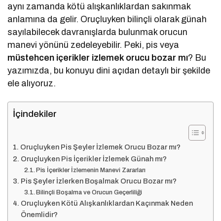
aynı zamanda kötü alışkanlıklardan sakınmak
anlamına da gelir. Oruçluyken bilinçli olarak günah
sayılabilecek davranışlarda bulunmak orucun
manevi yönünü zedeleyebilir. Peki, pis veya
müstehcen içerikler izlemek orucu bozar mı
? Bu
yazımızda, bu konuyu dini açıdan detaylı bir şekilde
ele alıyoruz.
İçindekiler
Oruçluyken Pis Şeyler İzlemek Orucu Bozar mı?
Oruçluyken Pis İçerikler İzlemek Günah mı?
Pis İçerikler İzlemenin Manevi Zararları
Pis Şeyler İzlerken Boşalmak Orucu Bozar mı?
Bilinçli Boşalma ve Orucun Geçerliliği
Oruçluyken Kötü Alışkanlıklardan Kaçınmak Neden
Önemlidir?