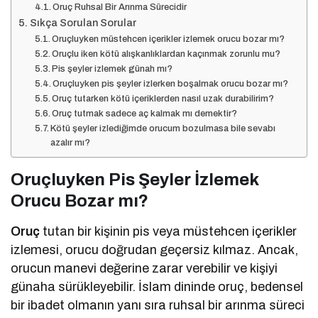
Oruç Ruhsal Bir Arınma Sürecidir
Sıkça Sorulan Sorular
Oruçluyken müstehcen içerikler izlemek orucu bozar mı?
Oruçlu iken kötü alışkanlıklardan kaçınmak zorunlu mu?
Pis şeyler izlemek günah mı?
Oruçluyken pis şeyler izlerken boşalmak orucu bozar mı?
Oruç tutarken kötü içeriklerden nasıl uzak durabilirim?
Oruç tutmak sadece aç kalmak mı demektir?
Kötü şeyler izlediğimde orucum bozulmasa bile sevabı
azalır mı?
Oruçluyken Pis Şeyler İzlemek
Orucu Bozar mı?
Oruç
tutan bir kişinin pis veya müstehcen içerikler
izlemesi, orucu doğrudan geçersiz kılmaz. Ancak,
orucun manevi değerine zarar verebilir ve kişiyi
günaha sürükleyebilir. İslam dininde oruç, bedensel
bir ibadet olmanın yanı sıra ruhsal bir arınma süreci