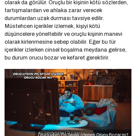
olarak da görülür. Oruçlu bir kişinin kötü sözlerden,
tartışmalardan ve ahlaka zarar verecek
durumlardan uzak durması tavsiye edilir.
Müstehcen içerikler izlemek, kişiyi kötü
düşüncelere yöneltebilir ve oruçlu kişinin manevi
olarak kirlenmesine sebep olabilir. Eğer bu tür
içerikler izlerken cinsel boşalma meydana gelirse,
bu durum orucu bozar ve kefaret gerektirir.
Oruçluyken Pis Şeyler İzlemek Orucu Bozar mı?