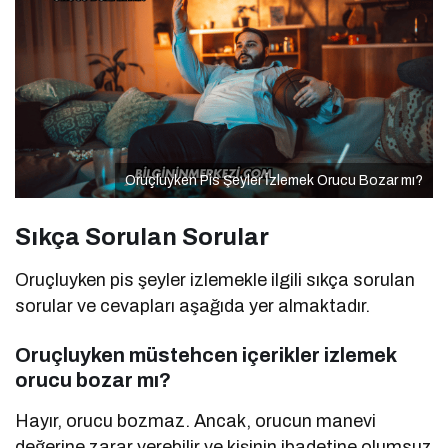
Oruçluyken Pis Şeyler İzlemek Orucu Bozar mı?
Sıkça Sorulan Sorular
Oruçluyken pis şeyler izlemekle ilgili sıkça sorulan
sorular ve cevapları aşağıda yer almaktadır.
Oruçluyken müstehcen içerikler izlemek
orucu bozar mı?
Hayır, orucu bozmaz. Ancak, orucun manevi
değerine zarar verebilir ve kişinin ibadetine olumsuz