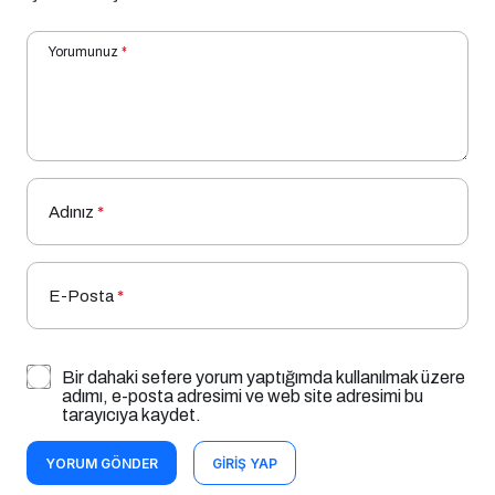
Yorumunuz
*
Adınız
*
E-Posta
*
Bir dahaki sefere yorum yaptığımda kullanılmak üzere
adımı, e-posta adresimi ve web site adresimi bu
tarayıcıya kaydet.
YORUM GÖNDER
GIRIŞ YAP