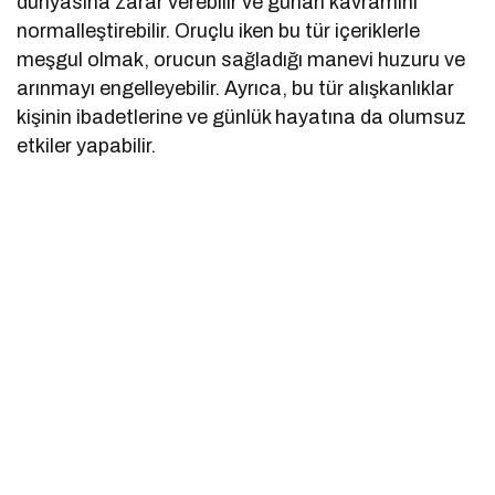
dünyasına zarar verebilir ve günah kavramını
normalleştirebilir. Oruçlu iken bu tür içeriklerle
meşgul olmak, orucun sağladığı manevi huzuru ve
arınmayı engelleyebilir. Ayrıca, bu tür alışkanlıklar
kişinin ibadetlerine ve günlük hayatına da olumsuz
etkiler yapabilir.