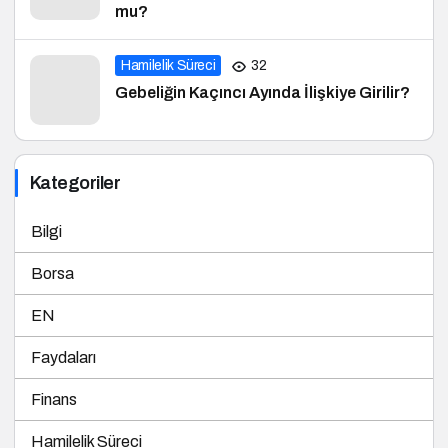
mu?
Hamilelik Süreci
32
Gebeliğin Kaçıncı Ayında İlişkiye Girilir?
Kategoriler
Bilgi
Borsa
EN
Faydaları
Finans
Hamilelik Süreci