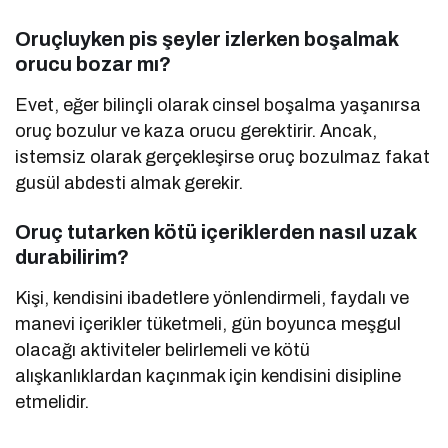
Oruçluyken pis şeyler izlerken boşalmak
orucu bozar mı?
Evet, eğer bilinçli olarak cinsel boşalma yaşanırsa
oruç bozulur ve kaza orucu gerektirir. Ancak,
istemsiz olarak gerçekleşirse oruç bozulmaz fakat
gusül abdesti almak gerekir.
Oruç tutarken kötü içeriklerden nasıl uzak
durabilirim?
Kişi, kendisini ibadetlere yönlendirmeli, faydalı ve
manevi içerikler tüketmeli, gün boyunca meşgul
olacağı aktiviteler belirlemeli ve kötü
alışkanlıklardan kaçınmak için kendisini disipline
etmelidir.