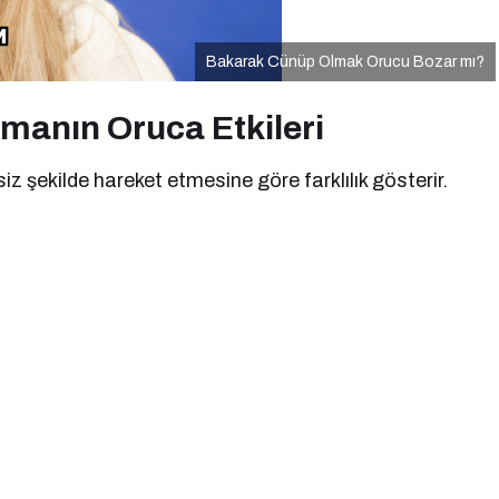
Bakarak Cünüp Olmak Orucu Bozar mı?
manın Oruca Etkileri
nçsiz şekilde hareket etmesine göre farklılık gösterir.