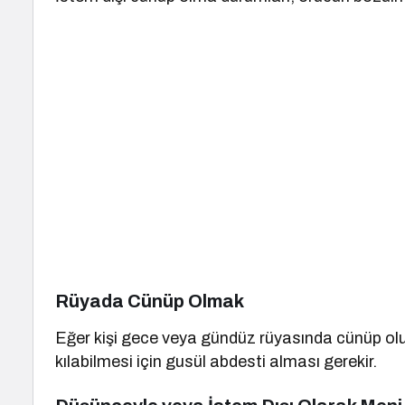
Rüyada Cünüp Olmak
Eğer kişi gece veya gündüz rüyasında cünüp o
kılabilmesi için gusül abdesti alması gerekir.