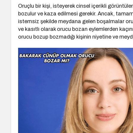
Oruçlu bir kişi, isteyerek cinsel içerikli görün
bozulur ve kaza edilmesi gerekir. Ancak, tamam
istemsiz şekilde meydana gelen boşalmalar oru
ve kasıtlı olarak orucu bozan eylemlerden kaç
orucu bozup bozmadığı kişinin niyetine ve meydan