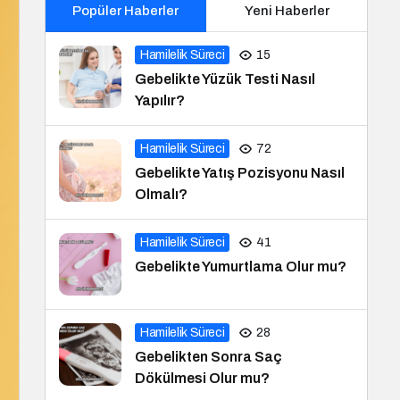
Popüler Haberler
Yeni Haberler
Hamilelik Süreci
15
Gebelikte Yüzük Testi Nasıl
Yapılır?
Hamilelik Süreci
72
Gebelikte Yatış Pozisyonu Nasıl
Olmalı?
Hamilelik Süreci
41
Gebelikte Yumurtlama Olur mu?
Hamilelik Süreci
28
Gebelikten Sonra Saç
Dökülmesi Olur mu?