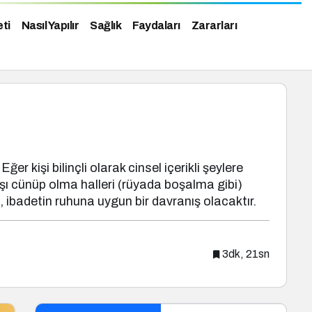
eti
Nasıl Yapılır
Sağlık
Faydaları
Zararları
r kişi bilinçli olarak cinsel içerikli şeylere
şı cünüp olma halleri (rüyada boşalma gibi)
ibadetin ruhuna uygun bir davranış olacaktır.
3dk, 21sn