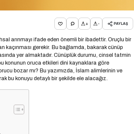
+
-
PAYLAŞ
al arınmayı ifade eden önemli bir ibadettir. Oruçlu bir
rdan kaçınması gerekir. Bu bağlamda, bakarak cünüp
rasında yer almaktadır. Cünüplük durumu, cinsel tatmin
 konunun oruca etkileri dini kaynaklara göre
 orucu bozar mı? Bu yazımızda, İslam alimlerinin ve
ak bu konuyu detaylı bir şekilde ele alacağız.