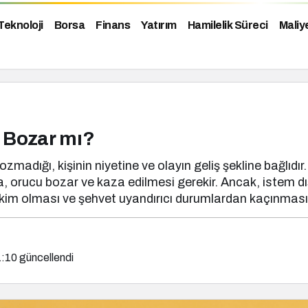
Teknoloji
Borsa
Finans
Yatırım
Hamilelik Süreci
Maliy
 Bozar mı?
ğı, kişinin niyetine ve olayın geliş şekline bağlıdır. Eğe
 orucu bozar ve kaza edilmesi gerekir. Ancak, istem dı
kim olması ve şehvet uyandırıcı durumlardan kaçınması, 
1:10
güncellendi