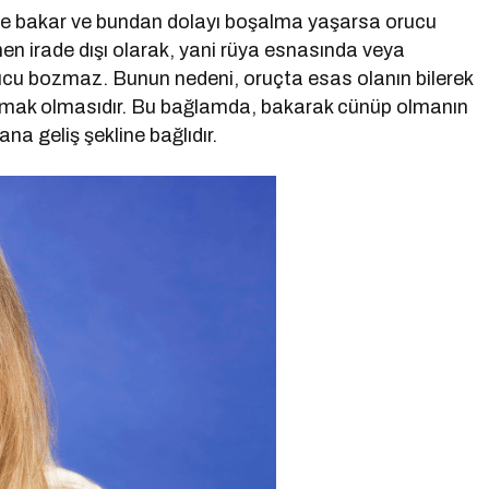
tülere bakar ve bundan dolayı boşalma yaşarsa orucu
en irade dışı olarak, yani rüya esnasında veya
cu bozmaz. Bunun nedeni, oruçta esas olanın bilerek
ınmak olmasıdır. Bu bağlamda, bakarak cünüp olmanın
a geliş şekline bağlıdır.