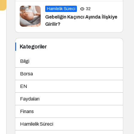
Hamilelik Süreci
32
Gebeliğin Kaçıncı Ayında İlişkiye
Girilir?
Kategoriler
Bilgi
Borsa
EN
Faydaları
Finans
Hamilelik Süreci