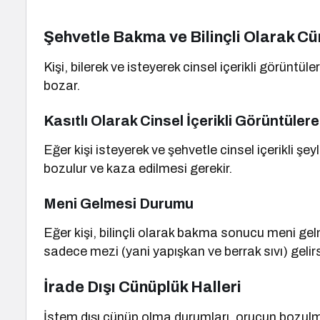
Şehvetle Bakma ve Bilinçli Olarak C
Kişi, bilerek ve isteyerek cinsel içerikli görün
bozar.
Kasıtlı Olarak Cinsel İçerikli Görüntüle
Eğer kişi isteyerek ve şehvetle cinsel içerikli ş
bozulur ve kaza edilmesi gerekir.
Meni Gelmesi Durumu
Eğer kişi, bilinçli olarak bakma sonucu meni g
sadece mezi (yani yapışkan ve berrak sıvı) geli
İrade Dışı Cünüplük Halleri
İstem dışı cünüp olma durumları, orucun bozu