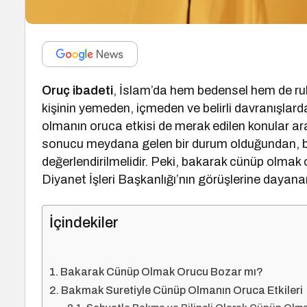
Oruç ibadeti
, İslam’da hem bedensel hem de ruhs
kişinin yemeden, içmeden ve belirli davranışla
olmanın oruca etkisi de merak edilen konular a
sonucu meydana gelen bir durum olduğundan, bu
değerlendirilmelidir. Peki, bakarak cünüp olmak
Diyanet İşleri Başkanlığı’nın görüşlerine dayanar
İçindekiler
Bakarak Cünüp Olmak Orucu Bozar mı?
Bakmak Suretiyle Cünüp Olmanın Oruca Etkileri