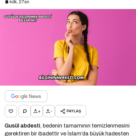
4dk, 27sn
+
-
PAYLAŞ
Gusül abdesti
, bedenin tamamının temizlenmesini
gerektiren bir ibadettir ve İslam’da büyük hadesten