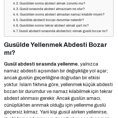
Gusülden sonra abdest almak zorunlu mu?
Gusül sırasında abdest almazsam ne olur?
Gusülden sonra abdest almadan namaz kılabilir miyim?
Gusülde abdesti bozan durumlar nelerdir?
Gusülden sonra tekrar abdest almak şart mı?
Gusül abdesti sırasında abdestsiz olmak guslü bozar mı?
Gusülde Yellenmek Abdesti Bozar
mı?
Gusül abdesti sırasında yellenme
, yalnızca
namaz abdesti açısından bir değişikliğe yol açar;
ancak guslün geçerliliğine doğrudan bir etkisi
yoktur. İslam fıkhına göre, yellenmek küçük abdesti
bozan bir durumdur ve namaz kılabilmek için tekrar
abdest alınması gerekir. Ancak guslün amacı,
cünüplükten arınmak olduğu için yellenme guslü
geçersiz kılmaz. Yani kişi gusül alırken yellenirse,