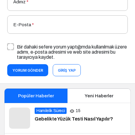
Adınız
*
E-Posta
*
Bir dahaki sefere yorum yaptığımda kullanılmak üzere
adımı, e-posta adresimi ve web site adresimi bu
tarayıcıya kaydet.
YORUM GÖNDER
GIRIŞ YAP
Popüler Haberler
Yeni Haberler
Hamilelik Süreci
15
Gebelikte Yüzük Testi Nasıl Yapılır?