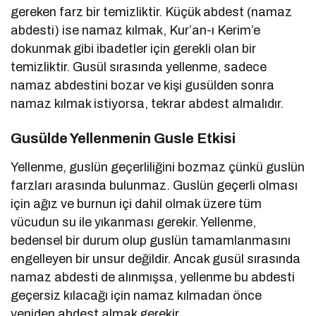
gereken farz bir temizliktir. Küçük abdest (namaz
abdesti) ise namaz kılmak, Kur’an-ı Kerim’e
dokunmak gibi ibadetler için gerekli olan bir
temizliktir. Gusül sırasında yellenme, sadece
namaz abdestini bozar ve kişi gusülden sonra
namaz kılmak istiyorsa, tekrar abdest almalıdır.
Gusülde Yellenmenin Gusle Etkisi
Yellenme, guslün geçerliliğini bozmaz çünkü guslün
farzları arasında bulunmaz. Guslün geçerli olması
için ağız ve burnun içi dahil olmak üzere tüm
vücudun su ile yıkanması gerekir. Yellenme,
bedensel bir durum olup guslün tamamlanmasını
engelleyen bir unsur değildir. Ancak gusül sırasında
namaz abdesti de alınmışsa, yellenme bu abdesti
geçersiz kılacağı için namaz kılmadan önce
yeniden abdest almak gerekir.