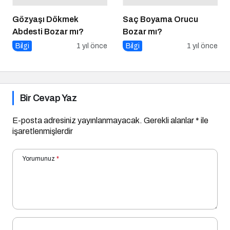
Gözyaşı Dökmek
Saç Boyama Orucu
Abdesti Bozar mı?
Bozar mı?
Bilgi
1 yıl önce
Bilgi
1 yıl önce
Bir Cevap Yaz
E-posta adresiniz yayınlanmayacak.
Gerekli alanlar
*
ile
işaretlenmişlerdir
Yorumunuz
*