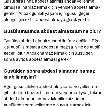
Gusül sırasında abdest alınmış ancak yellenme
olmuşsa, namaz kılmak için yeniden abdest almak
gerekir. Ancak günlük yaşam için gusül geçerli
olduğu için ek bir abdest almaya gerek yoktur.
Gusül sırasında abdest almazsam ne olur?
Gusülde abdest almak sünnettir, farz değildir. Eğer
kişi gusül sırasında abdest almazsa, yine de guslü
geçerli olur. Ancak namaz kılmak için gusülden
sonra ayrıca abdest alması gerekir.
Gusülden sonra abdest almadan namaz
kılabilir miyim?
Eğer gusül alırken abdest aldıysanız ve yellenme
gibi abdesti bozan bir durum yaşanmadıysa, tekrar
abdest almadan namaz kılabilirsiniz. Ancak
gusülden sonra yellenme olduysa, namaz için