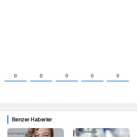
0
0
0
0
0
Benzer Haberler