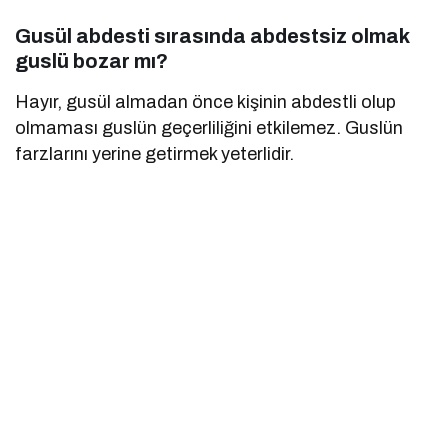
Gusül abdesti sırasında abdestsiz olmak
guslü bozar mı?
Hayır, gusül almadan önce kişinin abdestli olup
olmaması guslün geçerliliğini etkilemez. Guslün
farzlarını yerine getirmek yeterlidir.