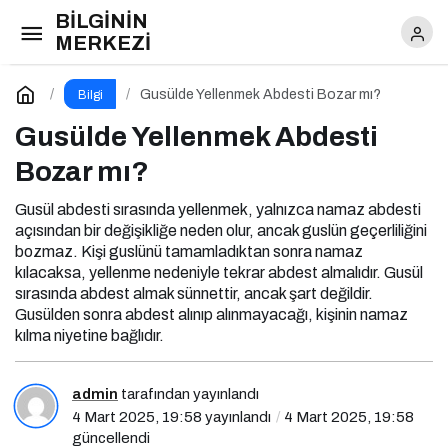
BİLGİNİN
Gusülde Yellenmek Abdesti Bozar mı?
MERKEZİ
Yorum Yap
Gusülde Yellenmek Abdesti Bozar mı?
Bilgi
Gusülde Yellenmek Abdesti
Bozar mı?
Gusül abdesti sırasında yellenmek, yalnızca namaz abdesti
açısından bir değişikliğe neden olur, ancak guslün geçerliliğini
bozmaz. Kişi guslünü tamamladıktan sonra namaz
kılacaksa, yellenme nedeniyle tekrar abdest almalıdır. Gusül
sırasında abdest almak sünnettir, ancak şart değildir.
Gusülden sonra abdest alınıp alınmayacağı, kişinin namaz
kılma niyetine bağlıdır.
admin
tarafından yayınlandı
4 Mart 2025, 19:58
yayınlandı
4 Mart 2025, 19:58
güncellendi