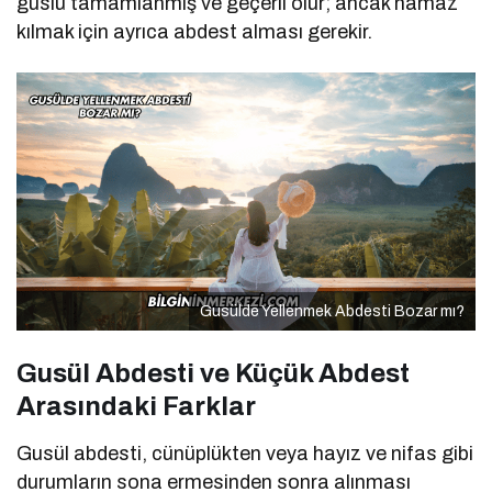
guslü tamamlanmış ve geçerli olur; ancak namaz
kılmak için ayrıca abdest alması gerekir.
Gusülde Yellenmek Abdesti Bozar mı?
Gusül Abdesti ve Küçük Abdest
Arasındaki Farklar
Gusül abdesti, cünüplükten veya hayız ve nifas gibi
durumların sona ermesinden sonra alınması