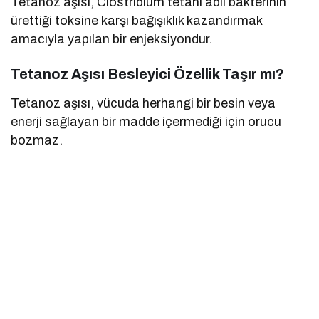
Tetanoz aşısı, Clostridium tetani adlı bakterinin
ürettiği toksine karşı bağışıklık kazandırmak
amacıyla yapılan bir enjeksiyondur.
Tetanoz Aşısı Besleyici Özellik Taşır mı?
Tetanoz aşısı, vücuda herhangi bir besin veya
enerji sağlayan bir madde içermediği için orucu
bozmaz.