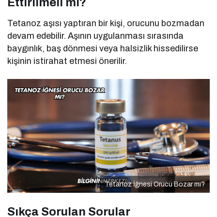
Ettirilmeli mi?
Tetanoz aşısı yaptıran bir kişi, orucunu bozmadan
devam edebilir. Aşının uygulanması sırasında
baygınlık, baş dönmesi veya halsizlik hissedilirse
kişinin istirahat etmesi önerilir.
Tetanoz İğnesi Orucu Bozar mı?
Sıkça Sorulan Sorular