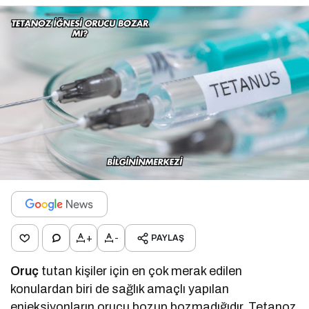
+
-
PAYLAŞ
Oruç
tutan kişiler için en çok merak edilen
konulardan biri de sağlık amaçlı yapılan
enjeksiyonların orucu bozup bozmadığıdır. Tetanoz