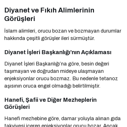
Diyanet ve Fıkıh Alimlerinin
Görüşleri
İslam alimleri, orucu bozan ve bozmayan durumlar
hakkında çeşitli görüşler ileri sürmüştür.
Diyanet İşleri Başkanlığı’nın Açıklaması
Diyanet İşleri Başkanlığı’na göre, besin değeri
taşımayan ve doğrudan mideye ulaşmayan
enjeksiyonlar orucu bozmaz. Bu nedenle tetanoz
aşısının oruca engel olmadığı belirtilmiştir.
Hanefi, Şafii ve Diğer Mezheplerin
Görüşleri
Hanefi mezhebine göre, damar yoluyla alınan gıda
takviyesi içeren enjeksiyonlar orucu bozar. Ancak,