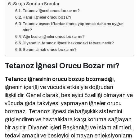
Sıkça Sorulan Sorular
Tetanoz iğnesi orucu bozar mı?
Hangi iğneler orucu bozar?
Tetanoz aşısını iftardan sonra yaptırmak daha mı uygun
olur?
Ağrı kesici iğneler orucu bozar mı?
Diyanet’in tetanoz iğnesi hakkındaki fetvası nedir?
Serum almak orucu bozar mı?
Tetanoz İğnesi Orucu Bozar mı?
Tetanoz iğnesinin orucu bozup bozmadığı
,
iğnenin içeriği ve vücuda etkisiyle doğrudan
ilişkilidir. Genel olarak, besleyici özelliği olmayan ve
vücuda gıda takviyesi yapmayan iğneler orucu
bozmaz. Tetanoz iğnesi de bağışıklık sistemini
güçlendiren ve hastalıklara karşı koruma sağlayan
bir aşıdır. Diyanet İşleri Başkanlığı ve İslam alimleri,
tedavi amaçlı ve besleyici olmayan enjeksiyonların