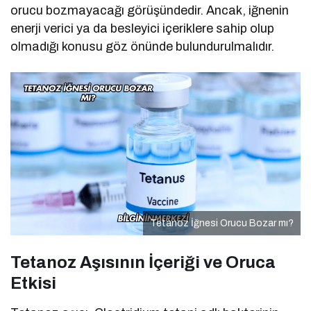
orucu bozmayacağı görüşündedir. Ancak, iğnenin
enerji verici ya da besleyici içeriklere sahip olup
olmadığı konusu göz önünde bulundurulmalıdır.
Tetanoz İğnesi Orucu Bozar mı?
Tetanoz Aşısının İçeriği ve Oruca
Etkisi