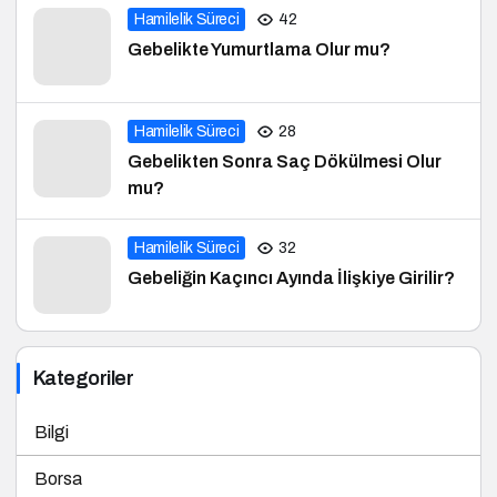
Hamilelik Süreci
42
Gebelikte Yumurtlama Olur mu?
Hamilelik Süreci
28
Gebelikten Sonra Saç Dökülmesi Olur
mu?
Hamilelik Süreci
32
Gebeliğin Kaçıncı Ayında İlişkiye Girilir?
Kategoriler
Bilgi
Borsa