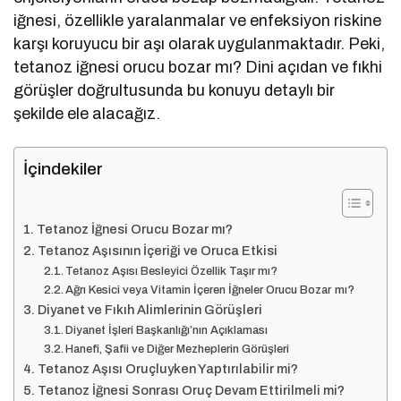
iğnesi, özellikle yaralanmalar ve enfeksiyon riskine
karşı koruyucu bir aşı olarak uygulanmaktadır. Peki,
tetanoz iğnesi orucu bozar mı? Dini açıdan ve fıkhi
görüşler doğrultusunda bu konuyu detaylı bir
şekilde ele alacağız.
İçindekiler
Tetanoz İğnesi Orucu Bozar mı?
Tetanoz Aşısının İçeriği ve Oruca Etkisi
Tetanoz Aşısı Besleyici Özellik Taşır mı?
Ağrı Kesici veya Vitamin İçeren İğneler Orucu Bozar mı?
Diyanet ve Fıkıh Alimlerinin Görüşleri
Diyanet İşleri Başkanlığı’nın Açıklaması
Hanefi, Şafii ve Diğer Mezheplerin Görüşleri
Tetanoz Aşısı Oruçluyken Yaptırılabilir mi?
Tetanoz İğnesi Sonrası Oruç Devam Ettirilmeli mi?