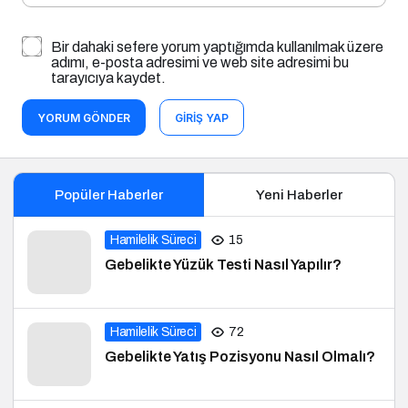
Bir dahaki sefere yorum yaptığımda kullanılmak üzere
adımı, e-posta adresimi ve web site adresimi bu
tarayıcıya kaydet.
YORUM GÖNDER
GIRIŞ YAP
Popüler Haberler
Yeni Haberler
Hamilelik Süreci
15
Gebelikte Yüzük Testi Nasıl Yapılır?
Hamilelik Süreci
72
Gebelikte Yatış Pozisyonu Nasıl Olmalı?