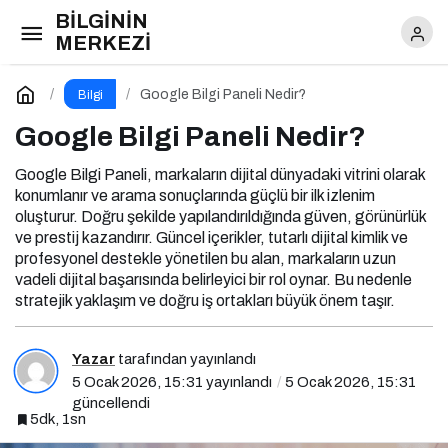
BİLGİNİN
Google Bilgi Paneli Nedir?
Yorum Yap
MERKEZİ
Google Bilgi Paneli Nedir?
Bilgi
Google Bilgi Paneli Nedir?
Google Bilgi Paneli, markaların dijital dünyadaki vitrini olarak
konumlanır ve arama sonuçlarında güçlü bir ilk izlenim
oluşturur. Doğru şekilde yapılandırıldığında güven, görünürlük
ve prestij kazandırır. Güncel içerikler, tutarlı dijital kimlik ve
profesyonel destekle yönetilen bu alan, markaların uzun
vadeli dijital başarısında belirleyici bir rol oynar. Bu nedenle
stratejik yaklaşım ve doğru iş ortakları büyük önem taşır.
Yazar
tarafından yayınlandı
5 Ocak 2026, 15:31
yayınlandı
5 Ocak 2026, 15:31
güncellendi
5dk, 1sn