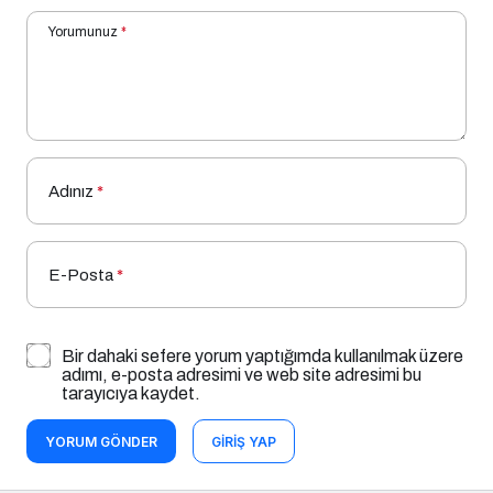
Yorumunuz
*
Adınız
*
E-Posta
*
Bir dahaki sefere yorum yaptığımda kullanılmak üzere
adımı, e-posta adresimi ve web site adresimi bu
tarayıcıya kaydet.
YORUM GÖNDER
GIRIŞ YAP