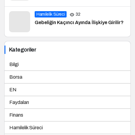
Hamilelik Süreci
32
Gebeliğin Kaçıncı Ayında İlişkiye Girilir?
Kategoriler
Bilgi
Borsa
EN
Faydaları
Finans
Hamilelik Süreci