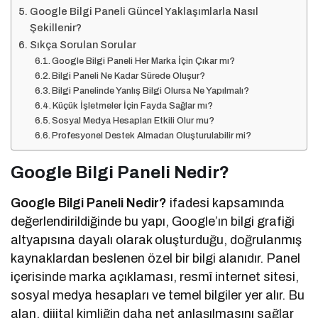
Google Bilgi Paneli Güncel Yaklaşımlarla Nasıl
Şekillenir?
Sıkça Sorulan Sorular
Google Bilgi Paneli Her Marka İçin Çıkar mı?
Bilgi Paneli Ne Kadar Sürede Oluşur?
Bilgi Panelinde Yanlış Bilgi Olursa Ne Yapılmalı?
Küçük İşletmeler İçin Fayda Sağlar mı?
Sosyal Medya Hesapları Etkili Olur mu?
Profesyonel Destek Almadan Oluşturulabilir mi?
Google Bilgi Paneli Nedir?
Google Bilgi Paneli Nedir?
ifadesi kapsamında
değerlendirildiğinde bu yapı, Google’ın bilgi grafiği
altyapısına dayalı olarak oluşturduğu, doğrulanmış
kaynaklardan beslenen özel bir bilgi alanıdır. Panel
içerisinde marka açıklaması, resmî internet sitesi,
sosyal medya hesapları ve temel bilgiler yer alır. Bu
alan, dijital kimliğin daha net anlaşılmasını sağlar