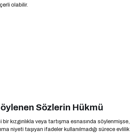
li olabilir.
öylenen Sözlerin Hükmü
ci bir kızgınlıkla veya tartışma esnasında söylenmişse,
a niyeti taşıyan ifadeler kullanılmadığı sürece evlilik