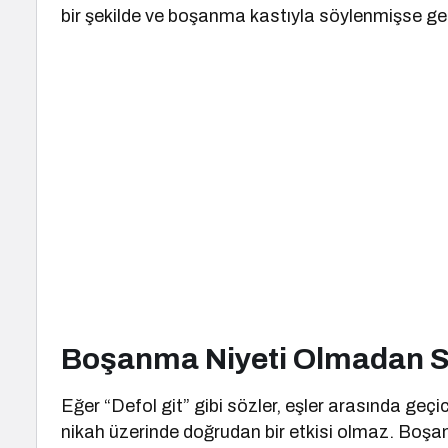
bir şekilde ve boşanma kastıyla söylenmişse geçer
Boşanma Niyeti Olmadan S
Eğer “Defol git” gibi sözler, eşler arasında geçi
nikah üzerinde doğrudan bir etkisi olmaz. Boşanm