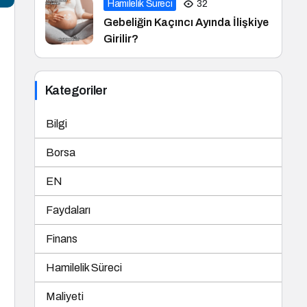
Hamilelik Süreci
32
Gebeliğin Kaçıncı Ayında İlişkiye
Girilir?
Kategoriler
Bilgi
Borsa
EN
Faydaları
Finans
Hamilelik Süreci
Maliyeti