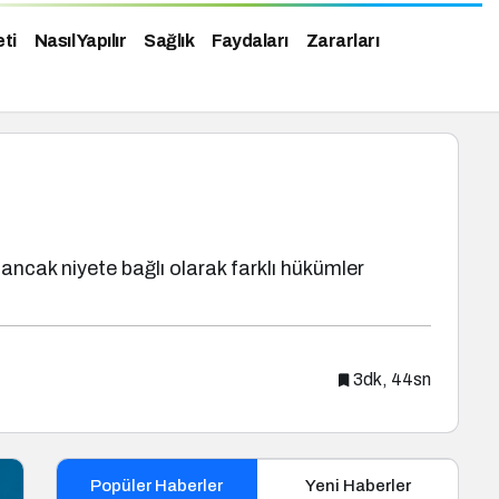
eti
Nasıl Yapılır
Sağlık
Faydaları
Zararları
ancak niyete bağlı olarak farklı hükümler
3dk, 44sn
Popüler Haberler
Yeni Haberler