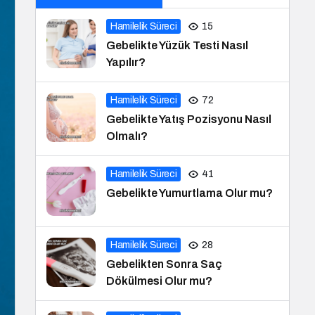
Hamilelik Süreci
15
Gebelikte Yüzük Testi Nasıl
Yapılır?
Hamilelik Süreci
72
Gebelikte Yatış Pozisyonu Nasıl
Olmalı?
Hamilelik Süreci
41
Gebelikte Yumurtlama Olur mu?
Hamilelik Süreci
28
Gebelikten Sonra Saç
Dökülmesi Olur mu?