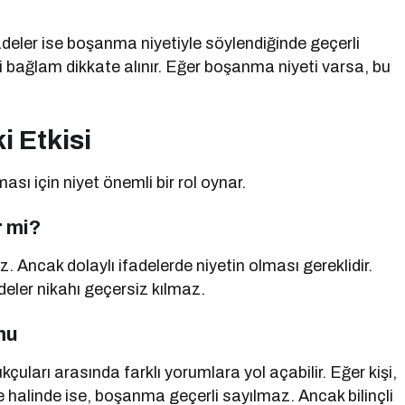
fadeler ise boşanma niyetiyle söylendiğinde geçerli
ği bağlam dikkate alınır. Eğer boşanma niyeti varsa, bu
 Etkisi
sı için niyet önemli bir rol oynar.
 mi?
 Ancak dolaylı ifadelerde niyetin olması gereklidir.
deler nikahı geçersiz kılmaz.
mu
çuları arasında farklı yorumlara yol açabilir. Eğer kişi,
ke halinde ise, boşanma geçerli sayılmaz. Ancak bilinçli