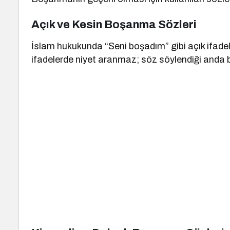
Açık ve Kesin Boşanma Sözleri
İslam hukukunda “Seni boşadım” gibi açık ifadele
ifadelerde niyet aranmaz; söz söylendiği anda 