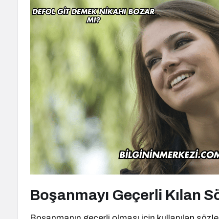
Boşanmayı Geçerli Kılan Sö
Boşanmanın geçerli olması için kullanılan sözler