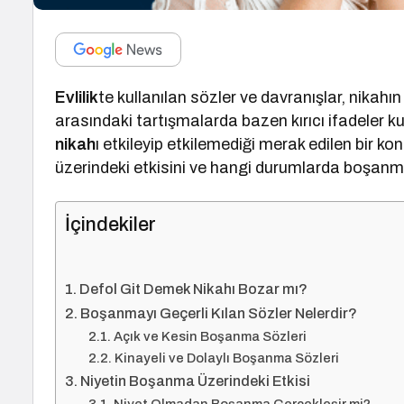
Evlilik
te kullanılan sözler ve davranışlar, nikahın 
arasındaki tartışmalarda bazen kırıcı ifadeler kul
nikah
ı etkileyip etkilemediği merak edilen bir k
üzerindeki etkisini ve hangi durumlarda boşanma 
İçindekiler
Defol Git Demek Nikahı Bozar mı?
Boşanmayı Geçerli Kılan Sözler Nelerdir?
Açık ve Kesin Boşanma Sözleri
Kinayeli ve Dolaylı Boşanma Sözleri
Niyetin Boşanma Üzerindeki Etkisi