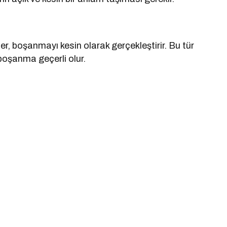
r, boşanmayı kesin olarak gerçekleştirir. Bu tür
boşanma geçerli olur.