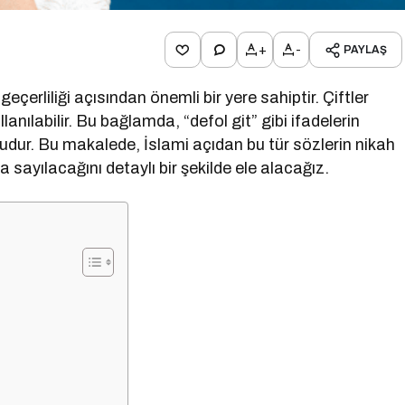
+
-
PAYLAŞ
geçerliliği açısından önemli bir yere sahiptir. Çiftler
lanılabilir. Bu bağlamda, “defol git” gibi ifadelerin
onudur. Bu makalede, İslami açıdan bu tür sözlerin nikah
sayılacağını detaylı bir şekilde ele alacağız.