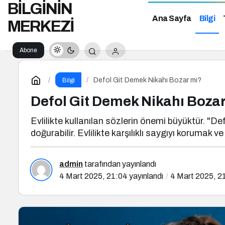
BİLGİNİN
Ana Sayfa
Bilgi
MERKEZİ
Abone
Ol
Defol Git Demek Nikahı Bozar mı?
Bilgi
Defol Git Demek Nikahı Boza
Evlilikte kullanılan sözlerin önemi büyüktür. "D
doğurabilir. Evlilikte karşılıklı saygıyı korumak ve
admin
tarafından yayınlandı
4 Mart 2025, 21:04
yayınlandı
4 Mart 2025, 2