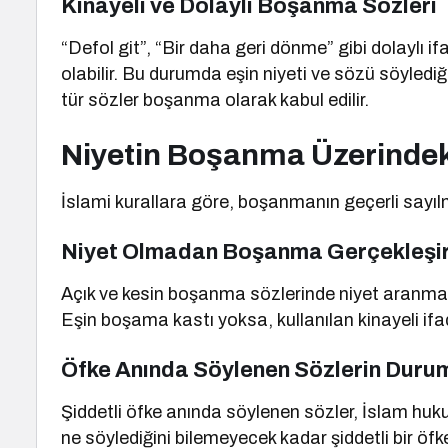
Kinayeli ve Dolaylı Boşanma Sözleri
“Defol git”, “Bir daha geri dönme” gibi dolaylı i
olabilir. Bu durumda eşin niyeti ve sözü söyledi
tür sözler boşanma olarak kabul edilir.
Niyetin Boşanma Üzerindeki
İslami kurallara göre, boşanmanın geçerli sayılma
Niyet Olmadan Boşanma Gerçekleşir
Açık ve kesin boşanma sözlerinde niyet aranmaz.
Eşin boşama kastı yoksa, kullanılan kinayeli ifa
Öfke Anında Söylenen Sözlerin Duru
Şiddetli öfke anında söylenen sözler, İslam hukuk
ne söylediğini bilemeyecek kadar şiddetli bir öf