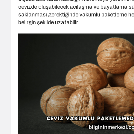
cevizde oluşabilecek acılaşma ve bayatlama süre
saklanması gerektiğinde vakumlu paketleme he
belirgin şekilde uzatabilir.