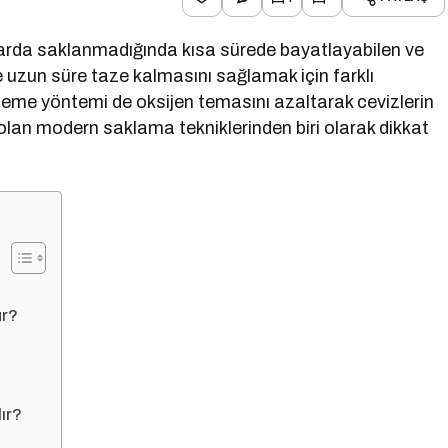
llarda saklanmadığında kısa sürede bayatlayabilen ve
e uzun süre taze kalmasını sağlamak için farklı
leme yöntemi de oksijen temasını azaltarak cevizlerin
olan modern saklama tekniklerinden biri olarak dikkat
ur?
ır?