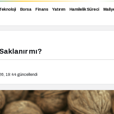
Teknoloji
Borsa
Finans
Yatırım
Hamilelik Süreci
Maliy
Saklanır mı?
26, 19:44
güncellendi