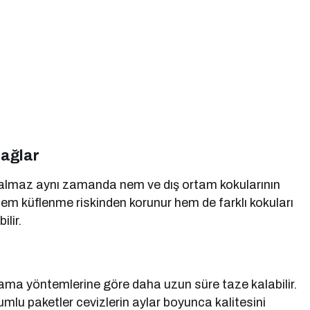
Sağlar
kalmaz aynı zamanda nem ve dış ortam kokularının
hem küflenme riskinden korunur hem de farklı kokuları
ilir.
ama yöntemlerine göre daha uzun süre taze kalabilir.
mlu paketler cevizlerin aylar boyunca kalitesini