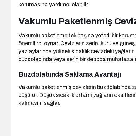
korumasına yardımcı olabilir.
Vakumlu Paketlenmiş Ceviz
Vakumlu paketleme tek başına yeterli bir koru
önemli rol oynar. Cevizlerin serin, kuru ve güneş
yaz aylarında yüksek sıcaklık cevizdeki yağları
buzdolabında veya serin bir depoda muhafaza edi
Buzdolabında Saklama Avantajı
Vakumlu paketlenmiş cevizlerin buzdolabında sak
düşürür. Düşük sıcaklık ortamı yağların oksitlen
kalmasını sağlar.