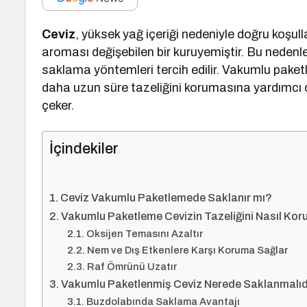
Ceviz
, yüksek yağ içeriği nedeniyle doğru koşu
aroması değişebilen bir kuruyemiştir. Bu nedenl
saklama yöntemleri tercih edilir. Vakumlu paket
daha uzun süre tazeliğini korumasına yardımcı 
çeker.
İçindekiler
Ceviz Vakumlu Paketlemede Saklanır mı?
Vakumlu Paketleme Cevizin Tazeliğini Nasıl Kor
Oksijen Temasını Azaltır
Nem ve Dış Etkenlere Karşı Koruma Sağlar
Raf Ömrünü Uzatır
Vakumlu Paketlenmiş Ceviz Nerede Saklanmalıd
Buzdolabında Saklama Avantajı