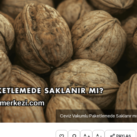
Ceviz Vakumlu Paketlemede Saklanır m
+
-
PAYLAŞ