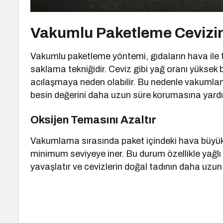
Vakumlu Paketleme Cevizin 
Vakumlu paketleme yöntemi, gıdaların hava ile 
saklama tekniğidir. Ceviz gibi yağ oranı yüksek
acılaşmaya neden olabilir. Bu nedenle vakumlam
besin değerini daha uzun süre korumasına yardı
Oksijen Temasını Azaltır
Vakumlama sırasında paket içindeki hava büyük ö
minimum seviyeye iner. Bu durum özellikle yağlı
yavaşlatır ve cevizlerin doğal tadının daha uzu