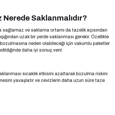
 Nerede Saklanmalıdır?
ma sağlamaz ve saklama ortamı da tazelik açısından
 ışığından uzak bir yerde saklanması gerekir. Özellikle
n bozulmasına neden olabileceği için vakumlu paketler
ldiğinde daha iyi sonuç verir.
lanması sıcaklık etkisini azaltarak bozulma riskini
mesini yavaşlatır ve cevizlerin daha uzun süre taze