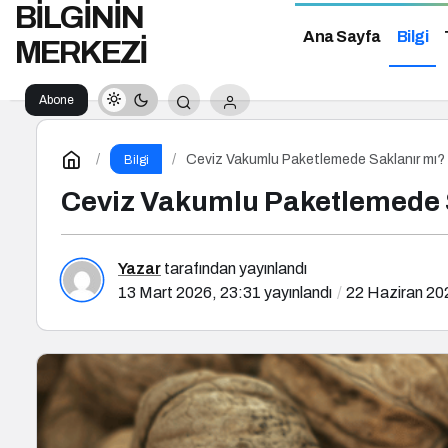
BİLGİNİN
Ana Sayfa
Bilgi
MERKEZİ
Abone
Ol
Ceviz Vakumlu Paketlemede Saklanır mı?
Bilgi
Ceviz Vakumlu Paketlemede 
Yazar
tarafından yayınlandı
13 Mart 2026, 23:31
yayınlandı
22 Haziran 20