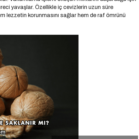
ci yavaşlar. Özellikle iç cevizlerin uzun süre
m lezzetin korunmasını sağlar hem de raf ömrünü