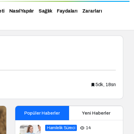
eti
Nasıl Yapılır
Sağlık
Faydaları
Zararları
5dk, 18sn
Popüler Haberler
Yeni Haberler
Hamilelik Süreci
14