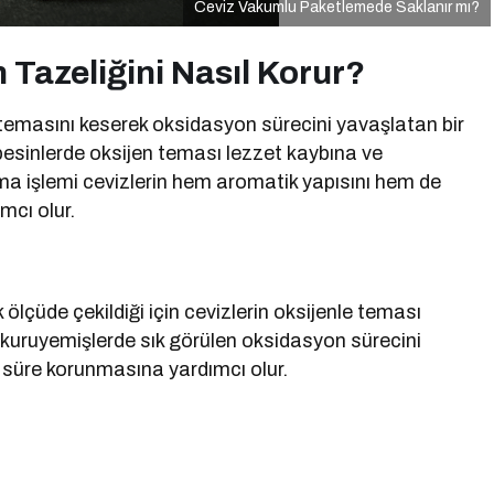
Ceviz Vakumlu Paketlemede Saklanır mı?
Tazeliğini Nasıl Korur?
temasını keserek oksidasyon sürecini yavaşlatan bir
 besinlerde oksijen teması lezzet kaybına ve
a işlemi cevizlerin hem aromatik yapısını hem de
mcı olur.
lçüde çekildiği için cevizlerin oksijenle teması
 kuruyemişlerde sık görülen oksidasyon sürecini
n süre korunmasına yardımcı olur.