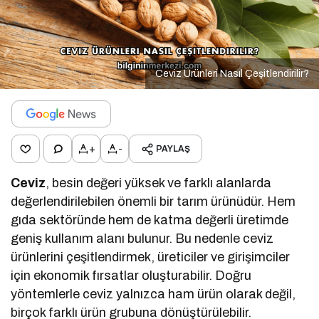
Ceviz Ürünleri Nasıl Çeşitlendirilir?
+
-
PAYLAŞ
Ceviz
, besin değeri yüksek ve farklı alanlarda
değerlendirilebilen önemli bir tarım ürünüdür. Hem
gıda sektöründe hem de katma değerli üretimde
geniş kullanım alanı bulunur. Bu nedenle ceviz
ürünlerini çeşitlendirmek, üreticiler ve girişimciler
için ekonomik fırsatlar oluşturabilir. Doğru
yöntemlerle ceviz yalnızca ham ürün olarak değil,
birçok farklı ürün grubuna dönüştürülebilir.