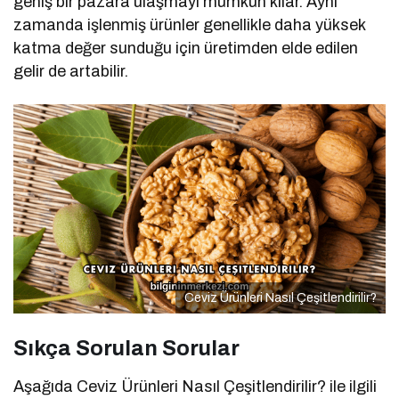
geniş bir pazara ulaşmayı mümkün kılar. Aynı
zamanda işlenmiş ürünler genellikle daha yüksek
katma değer sunduğu için üretimden elde edilen
gelir de artabilir.
Ceviz Ürünleri Nasıl Çeşitlendirilir?
Sıkça Sorulan Sorular
Aşağıda Ceviz Ürünleri Nasıl Çeşitlendirilir? ile ilgili