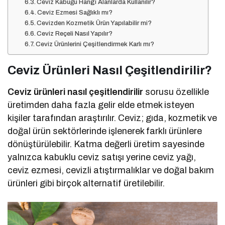
Ceviz Kabuğu Hangi Alanlarda Kullanılır?
Ceviz Ezmesi Sağlıklı mı?
Cevizden Kozmetik Ürün Yapılabilir mi?
Ceviz Reçeli Nasıl Yapılır?
Ceviz Ürünlerini Çeşitlendirmek Karlı mı?
Ceviz Ürünleri Nasıl Çeşitlendirilir?
Ceviz ürünleri nasıl çeşitlendirilir
sorusu özellikle
üretimden daha fazla gelir elde etmek isteyen
kişiler tarafından araştırılır. Ceviz; gıda, kozmetik ve
doğal ürün sektörlerinde işlenerek farklı ürünlere
dönüştürülebilir. Katma değerli üretim sayesinde
yalnızca kabuklu ceviz satışı yerine ceviz yağı,
ceviz ezmesi, cevizli atıştırmalıklar ve doğal bakım
ürünleri gibi birçok alternatif üretilebilir.