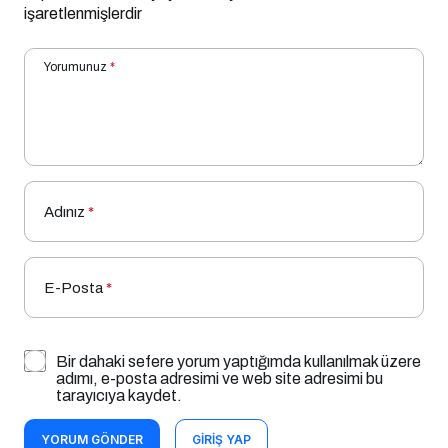
işaretlenmişlerdir
Yorumunuz
*
Adınız
*
E-Posta
*
Bir dahaki sefere yorum yaptığımda kullanılmak üzere
adımı, e-posta adresimi ve web site adresimi bu
tarayıcıya kaydet.
YORUM GÖNDER
GIRIŞ YAP