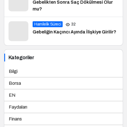
Gebelikten Sonra Saç Dökülmesi Olur
mu?
Hamilelik Süreci
32
Gebeliğin Kaçıncı Ayında İlişkiye Girilir?
Kategoriler
Bilgi
Borsa
EN
Faydaları
Finans