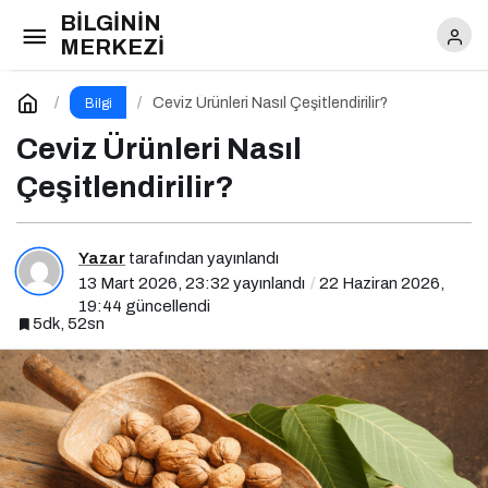
BİLGİNİN
Ceviz Ürünleri Nasıl Çeşitlendirilir?
MERKEZİ
Yorum Yap
Ceviz Ürünleri Nasıl Çeşitlendirilir?
Bilgi
Ceviz Ürünleri Nasıl
Çeşitlendirilir?
Yazar
tarafından yayınlandı
13 Mart 2026, 23:32
yayınlandı
22 Haziran 2026,
19:44
güncellendi
5dk, 52sn