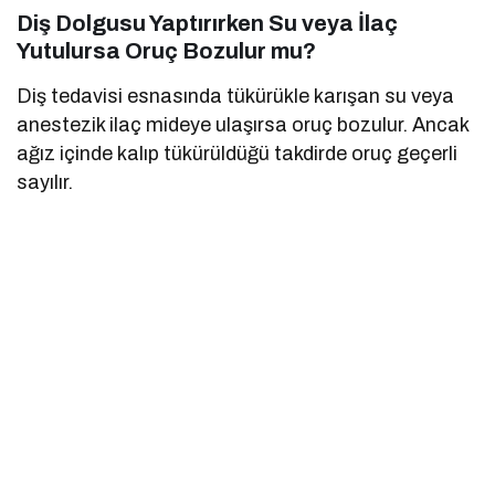
Diş Dolgusu Yaptırırken Su veya İlaç
Yutulursa Oruç Bozulur mu?
Diş tedavisi esnasında tükürükle karışan su veya
anestezik ilaç mideye ulaşırsa oruç bozulur. Ancak
ağız içinde kalıp tükürüldüğü takdirde oruç geçerli
sayılır.