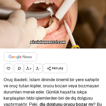
+
-
PAYLAŞ
Oruç ibadeti, İslam dininde önemli bir yere sahiptir
ve oruç tutan kişiler, orucu bozan veya bozmayan
durumları merak eder. Günlük hayatta sıkça
karşılaşılan tıbbi işlemlerden biri de diş dolgusu
yaptırmaktır. Peki,
diş dolgusu orucu bozar mı
? Bu