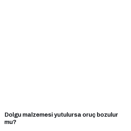
Dolgu malzemesi yutulursa oruç bozulur
mu?