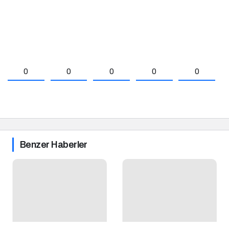
0
0
0
0
0
Benzer Haberler