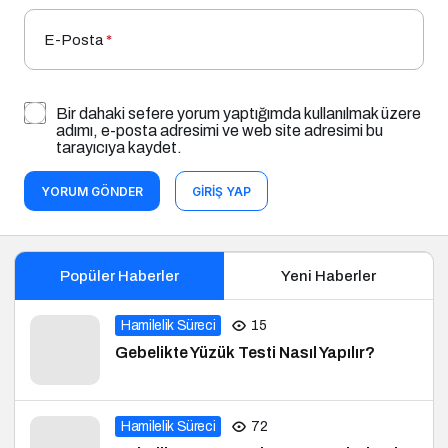
E-Posta
*
Bir dahaki sefere yorum yaptığımda kullanılmak üzere
adımı, e-posta adresimi ve web site adresimi bu
tarayıcıya kaydet.
YORUM GÖNDER
GIRIŞ YAP
Popüler Haberler
Yeni Haberler
Hamilelik Süreci
15
Gebelikte Yüzük Testi Nasıl Yapılır?
Hamilelik Süreci
72