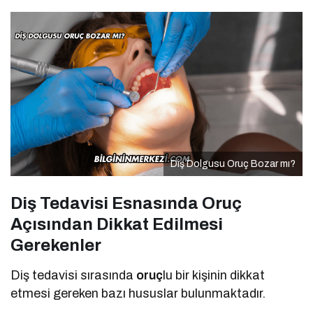
Diş Dolgusu Oruç Bozar mı?
Diş Tedavisi Esnasında Oruç
Açısından Dikkat Edilmesi
Gerekenler
Diş tedavisi sırasında
oruç
lu bir kişinin dikkat
etmesi gereken bazı hususlar bulunmaktadır.