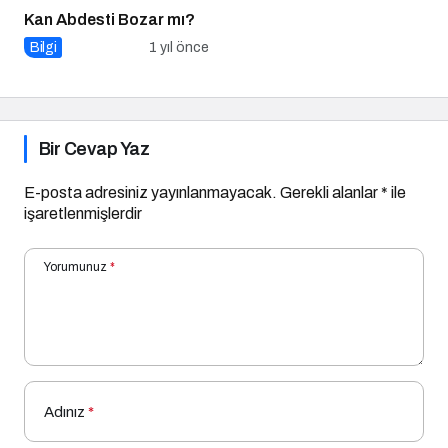
Kan Abdesti Bozar mı?
Bilgi
1 yıl önce
Bir Cevap Yaz
E-posta adresiniz yayınlanmayacak.
Gerekli alanlar
*
ile
işaretlenmişlerdir
Yorumunuz
*
Adınız
*