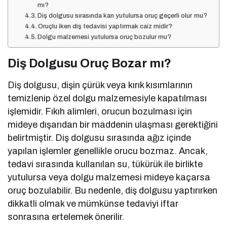
mı?
Diş dolgusu sırasında kan yutulursa oruç geçerli olur mu?
Oruçlu iken diş tedavisi yaptırmak caiz midir?
Dolgu malzemesi yutulursa oruç bozulur mu?
Diş Dolgusu Oruç Bozar mı?
Diş dolgusu, dişin çürük veya kırık kısımlarının
temizlenip özel dolgu malzemesiyle kapatılması
işlemidir. Fıkıh alimleri, orucun bozulması için
mideye dışarıdan bir maddenin ulaşması gerektiğini
belirtmiştir. Diş dolgusu sırasında ağız içinde
yapılan işlemler genellikle orucu bozmaz. Ancak,
tedavi sırasında kullanılan su, tükürük ile birlikte
yutulursa veya dolgu malzemesi mideye kaçarsa
oruç bozulabilir. Bu nedenle, diş dolgusu yaptırırken
dikkatli olmak ve mümkünse tedaviyi iftar
sonrasına ertelemek önerilir.