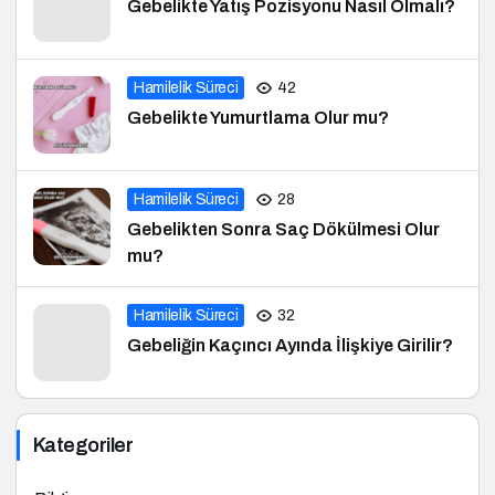
Gebelikte Yatış Pozisyonu Nasıl Olmalı?
Hamilelik Süreci
42
Gebelikte Yumurtlama Olur mu?
Hamilelik Süreci
28
Gebelikten Sonra Saç Dökülmesi Olur
mu?
Hamilelik Süreci
32
Gebeliğin Kaçıncı Ayında İlişkiye Girilir?
Kategoriler