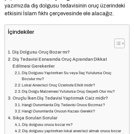
yazımızda diş dolgusu tedavisinin oruç üzerindeki
etkisini İslam fıkhı çerçevesinde ele alacağız.
İçindekiler
Diş Dolgusu Oruç Bozar mı?
Diş Tedavisi Esnasında Oruç Açısından Dikkat
Edilmesi Gerekenler
Diş Dolgusu Yaptırırken Su veya İlaç Yutulursa Oruç
Bozulur mu?
Lokal Anestezi Oruç Üzerinde Etkili midir?
Diş Dolgu Malzemesi Yutulursa Oruç Geçerli Olur mu?
Oruçlu İken Diş Tedavisi Yaptırmak Caiz midir?
Hangi Durumlarda Diş Tedavisi Orucu Bozmaz?
Hangi Durumlarda Orucun Kazası Gerekir?
Sıkça Sorulan Sorular
Diş dolgusu orucu bozar mı?
Diş dolgusu yaptırırken lokal anestezi almak orucu bozar