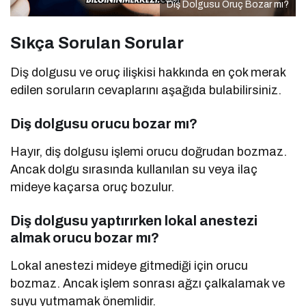
Diş Dolgusu Oruç Bozar mı?
Sıkça Sorulan Sorular
Diş dolgusu ve oruç ilişkisi hakkında en çok merak
edilen soruların cevaplarını aşağıda bulabilirsiniz.
Diş dolgusu orucu bozar mı?
Hayır, diş dolgusu işlemi orucu doğrudan bozmaz.
Ancak dolgu sırasında kullanılan su veya ilaç
mideye kaçarsa oruç bozulur.
Diş dolgusu yaptırırken lokal anestezi
almak orucu bozar mı?
Lokal anestezi mideye gitmediği için orucu
bozmaz. Ancak işlem sonrası ağzı çalkalamak ve
suyu yutmamak önemlidir.