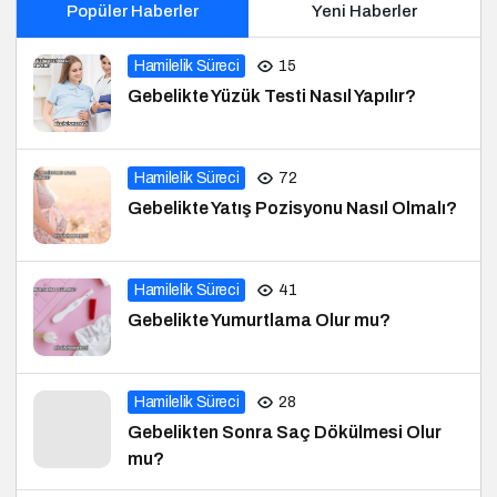
Popüler Haberler
Yeni Haberler
Hamilelik Süreci
15
Gebelikte Yüzük Testi Nasıl Yapılır?
Hamilelik Süreci
72
Gebelikte Yatış Pozisyonu Nasıl Olmalı?
Hamilelik Süreci
41
Gebelikte Yumurtlama Olur mu?
Hamilelik Süreci
28
Gebelikten Sonra Saç Dökülmesi Olur
mu?