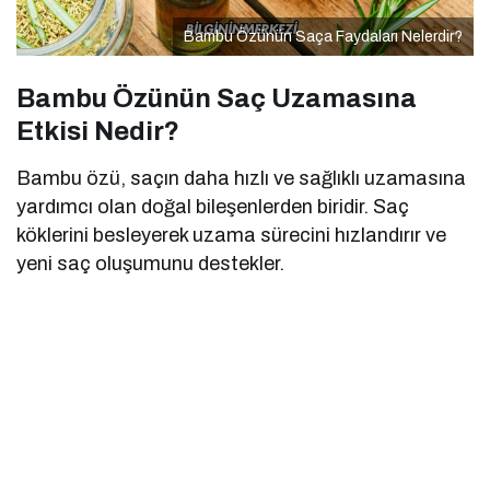
Bambu Özünün Saça Faydaları Nelerdir?
Bambu Özünün Saç Uzamasına
Etkisi Nedir?
Bambu özü, saçın daha hızlı ve sağlıklı uzamasına
yardımcı olan doğal bileşenlerden biridir. Saç
köklerini besleyerek uzama sürecini hızlandırır ve
yeni saç oluşumunu destekler.