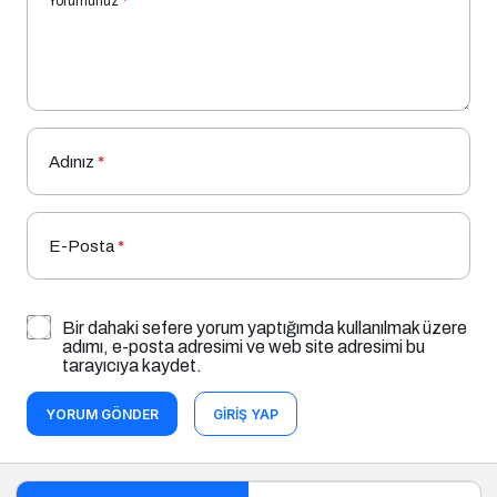
Yorumunuz
*
Adınız
*
E-Posta
*
Bir dahaki sefere yorum yaptığımda kullanılmak üzere
adımı, e-posta adresimi ve web site adresimi bu
tarayıcıya kaydet.
YORUM GÖNDER
GIRIŞ YAP