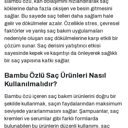
Bambu özü, kan dolaşımını hızlandırarak saç
köklerine daha fazla oksijen ve besin gitmesini
sağlar. Bu sayede saç telleri daha sağlam hale
gelir ve dökülmeler azalır. Özellikle stres, çevresel
faktörler ve yanlış saç bakım uygulamaları
nedeniyle oluşan saç dökülmelerine karşı etkili bir
çözüm sunar. Saç derisini yatıştırıcı etkisi
sayesinde kepek ve kaşıntıyı da önleyerek sağlıklı
bir saç yapısına katkı sağlar.
Bambu Özlü Saç Ürünleri Nasıl
Kullanılmalıdır?
Bambu özü içeren saç bakım ürünlerini doğru bir
şekilde kullanmak, saçın faydalarından maksimum
seviyede yararlanmasını sağlar. Şampuanlar, saç
kremleri ve serumlar gibi farklı formlarda
bulunabilen bu ürünlerin düzenli kullanımı, saç