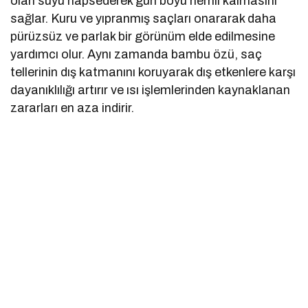
olan suyu hapsederek gün boyu nemli kalmasını
sağlar. Kuru ve yıpranmış saçları onararak daha
pürüzsüz ve parlak bir görünüm elde edilmesine
yardımcı olur. Aynı zamanda bambu özü, saç
tellerinin dış katmanını koruyarak dış etkenlere karşı
dayanıklılığı artırır ve ısı işlemlerinden kaynaklanan
zararları en aza indirir.