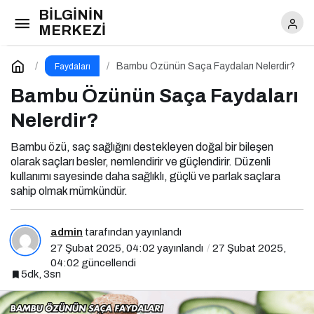
BİLGİNİN
Bambu Özünün Saça Faydaları Nelerdir?
MERKEZİ
Yorum Yap
Bambu Özünün Saça Faydaları Nelerdir?
Faydaları
Bambu Özünün Saça Faydaları
Nelerdir?
Bambu özü, saç sağlığını destekleyen doğal bir bileşen
olarak saçları besler, nemlendirir ve güçlendirir. Düzenli
kullanımı sayesinde daha sağlıklı, güçlü ve parlak saçlara
sahip olmak mümkündür.
admin
tarafından yayınlandı
27 Şubat 2025, 04:02
yayınlandı
27 Şubat 2025,
04:02
güncellendi
5dk, 3sn