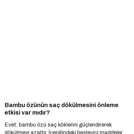
Bambu özünün saç dökülmesini önleme
etkisi var mıdır?
Evet, bambu özü saç köklerini güçlendirerek
dökülmeyi azaltır. İçeriğindeki besleyici maddeler