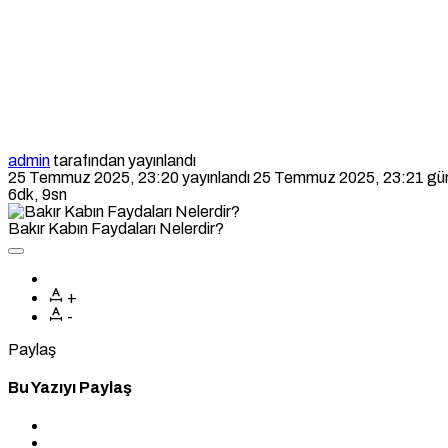
admin
tarafından yayınlandı
25 Temmuz 2025, 23:20
yayınlandı
25 Temmuz 2025, 23:21
gün
6dk, 9sn
Bakır Kabın Faydaları Nelerdir?
+
-
Paylaş
Bu Yazıyı Paylaş