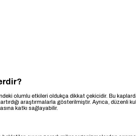
erdir?
deki olumlu etkileri oldukça dikkat çekicidir. Bu kaplarda
artırdığı araştırmalarla gösterilmiştir. Ayrıca, düzenli k
masına katkı sağlayabilir.