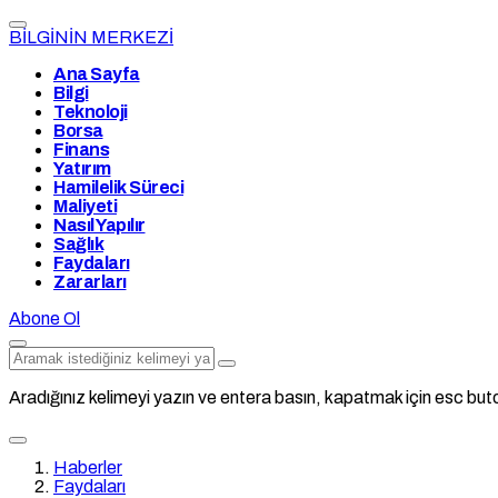
BİLGİNİN MERKEZİ
Ana Sayfa
Bilgi
Teknoloji
Borsa
Finans
Yatırım
Hamilelik Süreci
Maliyeti
Nasıl Yapılır
Sağlık
Faydaları
Zararları
Abone Ol
Aradığınız kelimeyi yazın ve entera basın, kapatmak için esc buto
Haberler
Faydaları