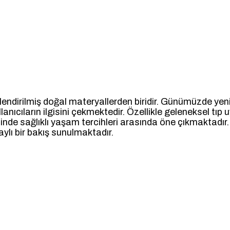
lendirilmiş doğal materyallerden biridir. Günümüzde yen
lanıcıların ilgisini çekmektedir. Özellikle geleneksel tı
esinde sağlıklı yaşam tercihleri arasında öne çıkmaktadır
aylı bir bakış sunulmaktadır.