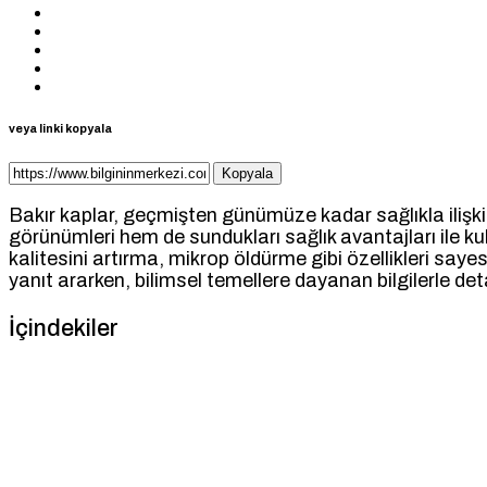
veya linki kopyala
Kopyala
Bakır kaplar, geçmişten günümüze kadar sağlıkla ilişki
görünümleri hem de sundukları sağlık avantajları ile kul
kalitesini artırma, mikrop öldürme gibi özellikleri say
yanıt ararken, bilimsel temellere dayanan bilgilerle det
İçindekiler