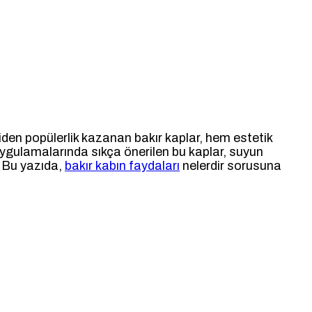
iden popülerlik kazanan bakır kaplar, hem estetik
p uygulamalarında sıkça önerilen bu kaplar, suyun
. Bu yazıda,
bakır kabın faydaları
nelerdir sorusuna