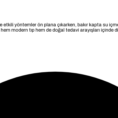
etkili yöntemler ön plana çıkarken, bakır kapta su içme
hem modern tıp hem de doğal tedavi arayışları içinde dik