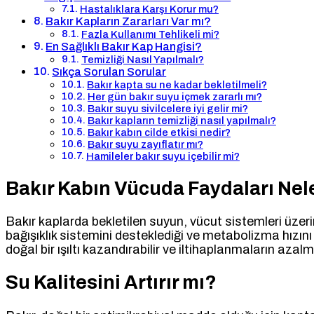
Hastalıklara Karşı Korur mu?
Bakır Kapların Zararları Var mı?
Fazla Kullanımı Tehlikeli mi?
En Sağlıklı Bakır Kap Hangisi?
Temizliği Nasıl Yapılmalı?
Sıkça Sorulan Sorular
Bakır kapta su ne kadar bekletilmeli?
Her gün bakır suyu içmek zararlı mı?
Bakır suyu sivilcelere iyi gelir mi?
Bakır kapların temizliği nasıl yapılmalı?
Bakır kabın cilde etkisi nedir?
Bakır suyu zayıflatır mı?
Hamileler bakır suyu içebilir mi?
Bakır Kabın Vücuda Faydaları Nel
Bakır kaplarda bekletilen suyun, vücut sistemleri üzerin
bağışıklık sistemini desteklediği ve metabolizma hızını 
doğal bir ışıltı kazandırabilir ve iltihaplanmaların azal
Su Kalitesini Artırır mı?