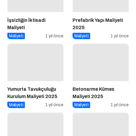
İşsizliğin İktisadi
Prefabrik Yapı Maliyeti
Maliyeti
2025
Maliyeti
1 yıl önce
Maliyeti
1 yıl önce
Yumurta Tavukçuluğu
Betonarme Kümes
Kurulum Maliyeti 2025
Maliyeti 2025
Maliyeti
1 yıl önce
Maliyeti
1 yıl önce