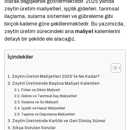
olarak değişkenlik göstermektedir. 2025 yılında
zeytin üretim maliyetleri, işçilik giderleri, tarımsal
ilaçlama, sulama sistemleri ve gübreleme gibi
birçok kaleme göre şekillenmektedir. Bu yazımızda,
zeytin üretim sürecindeki ana
maliyet
kalemlerini
detaylı bir şekilde ele alacağız.
İçindekiler
Zeytin Üretim Maliyetleri 2025’te Ne Kadar?
Zeytin Üretiminde Başlıca Maliyet Kalemleri
Fidan ve Dikim Maliyeti
Gübre ve Tarımsal İlaç Maliyetleri
Sulama ve Su Maliyeti
İşçilik ve Hasat Maliyetleri
Taşıma ve Depolama Maliyetleri
Zeytin Üretiminde Karlılık ve Geri Dönüş Süresi
Sıkça Sorulan Sorular