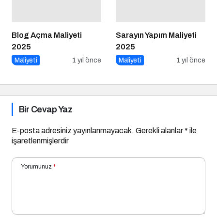
Blog Açma Maliyeti
Sarayın Yapım Maliyeti
2025
2025
Maliyeti
1 yıl önce
Maliyeti
1 yıl önce
Bir Cevap Yaz
E-posta adresiniz yayınlanmayacak.
Gerekli alanlar
*
ile
işaretlenmişlerdir
Yorumunuz
*