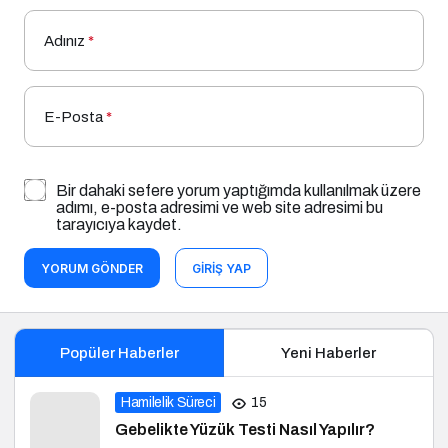
Adınız
*
E-Posta
*
Bir dahaki sefere yorum yaptığımda kullanılmak üzere
adımı, e-posta adresimi ve web site adresimi bu
tarayıcıya kaydet.
YORUM GÖNDER
GIRIŞ YAP
Popüler Haberler
Yeni Haberler
Hamilelik Süreci
15
Gebelikte Yüzük Testi Nasıl Yapılır?