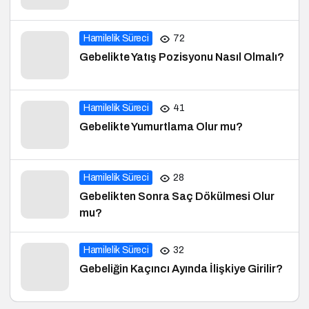
Hamilelik Süreci
72
Gebelikte Yatış Pozisyonu Nasıl Olmalı?
Hamilelik Süreci
41
Gebelikte Yumurtlama Olur mu?
Hamilelik Süreci
28
Gebelikten Sonra Saç Dökülmesi Olur
mu?
Hamilelik Süreci
32
Gebeliğin Kaçıncı Ayında İlişkiye Girilir?