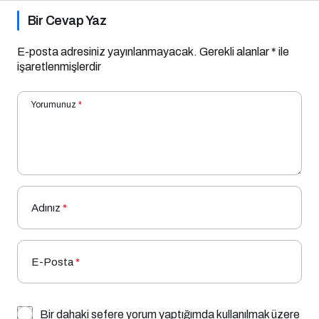
Bir Cevap Yaz
E-posta adresiniz yayınlanmayacak.
Gerekli alanlar
*
ile
işaretlenmişlerdir
Yorumunuz
*
Adınız
*
E-Posta
*
Bir dahaki sefere yorum yaptığımda kullanılmak üzere