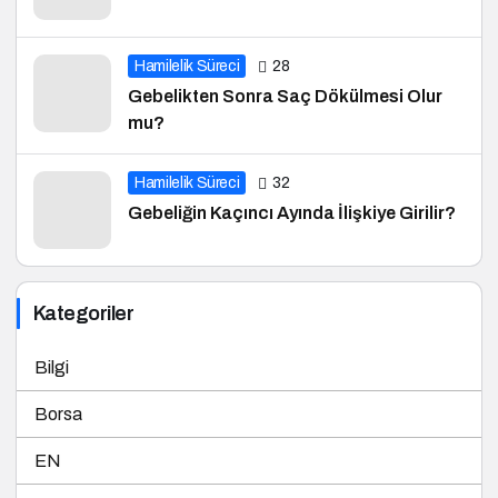
Hamilelik Süreci
28
Gebelikten Sonra Saç Dökülmesi Olur
mu?
Hamilelik Süreci
32
Gebeliğin Kaçıncı Ayında İlişkiye Girilir?
Kategoriler
Bilgi
Borsa
EN