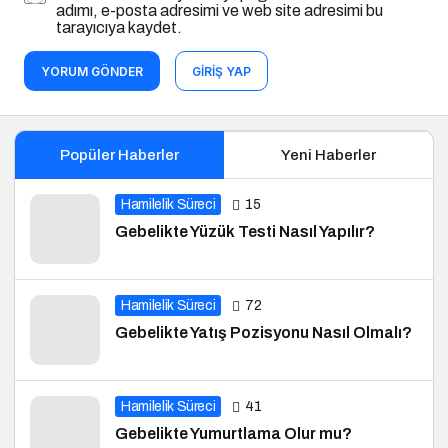
adımı, e-posta adresimi ve web site adresimi bu
tarayıcıya kaydet.
YORUM GÖNDER
GIRIŞ YAP
Popüler Haberler
Yeni Haberler
Hamilelik Süreci
15
Gebelikte Yüzük Testi Nasıl Yapılır?
Hamilelik Süreci
72
Gebelikte Yatış Pozisyonu Nasıl Olmalı?
Hamilelik Süreci
41
Gebelikte Yumurtlama Olur mu?