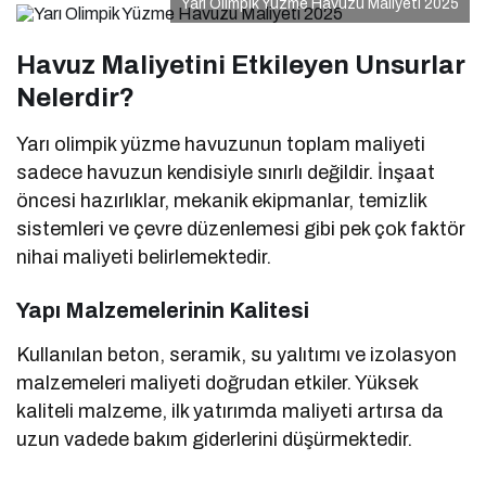
Yarı Olimpik Yüzme Havuzu Maliyeti 2025
Havuz Maliyetini Etkileyen Unsurlar
Nelerdir?
Yarı olimpik yüzme havuzunun toplam maliyeti
sadece havuzun kendisiyle sınırlı değildir. İnşaat
öncesi hazırlıklar, mekanik ekipmanlar, temizlik
sistemleri ve çevre düzenlemesi gibi pek çok faktör
nihai maliyeti belirlemektedir.
Yapı Malzemelerinin Kalitesi
Kullanılan beton, seramik, su yalıtımı ve izolasyon
malzemeleri maliyeti doğrudan etkiler. Yüksek
kaliteli malzeme, ilk yatırımda maliyeti artırsa da
uzun vadede bakım giderlerini düşürmektedir.