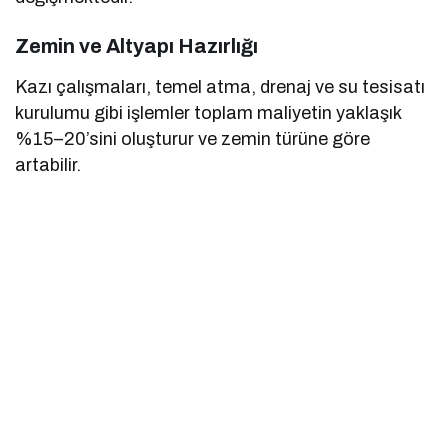
Zemin ve Altyapı Hazırlığı
Kazı çalışmaları, temel atma, drenaj ve su tesisatı
kurulumu gibi işlemler toplam maliyetin yaklaşık
%15–20’sini oluşturur ve zemin türüne göre
artabilir.