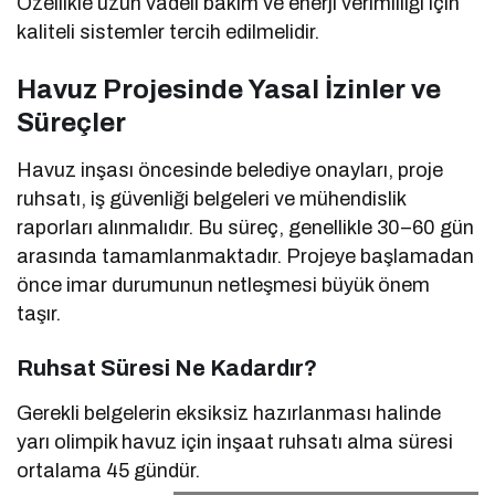
Özellikle uzun vadeli bakım ve enerji verimliliği için
kaliteli sistemler tercih edilmelidir.
Havuz Projesinde Yasal İzinler ve
Süreçler
Havuz inşası öncesinde belediye onayları, proje
ruhsatı, iş güvenliği belgeleri ve mühendislik
raporları alınmalıdır. Bu süreç, genellikle 30–60 gün
arasında tamamlanmaktadır. Projeye başlamadan
önce imar durumunun netleşmesi büyük önem
taşır.
Ruhsat Süresi Ne Kadardır?
Gerekli belgelerin eksiksiz hazırlanması halinde
yarı olimpik havuz için inşaat ruhsatı alma süresi
ortalama 45 gündür.