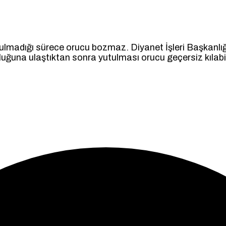
ulmadığı sürece orucu bozmaz. Diyanet İşleri Başkanlığı 
 ulaştıktan sonra yutulması orucu geçersiz kılabilir. O