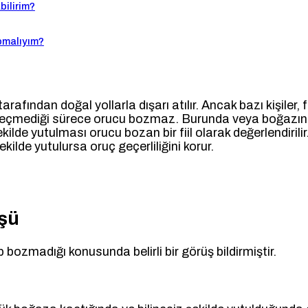
ilirim?
pmalıyım?
arafından doğal yollarla dışarı atılır. Ancak bazı kişile
rını geçmediği sürece orucu bozmaz. Burunda veya boğaz
lde yutulması orucu bozan bir fiil olarak değerlendirilir.
kilde yutulursa oruç geçerliliğini korur.
üşü
bozmadığı konusunda belirli bir görüş bildirmiştir.