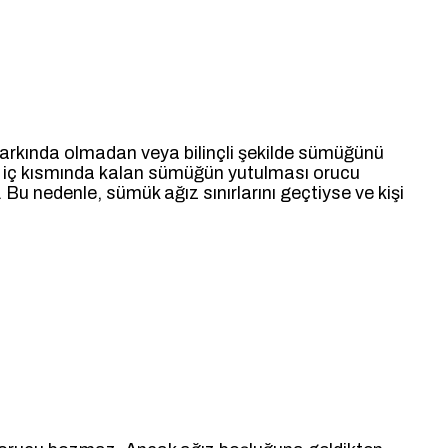
r, farkında olmadan veya bilinçli şekilde sümüğünü
ın iç kısmında kalan sümüğün yutulması orucu
 Bu nedenle, sümük ağız sınırlarını geçtiyse ve kişi