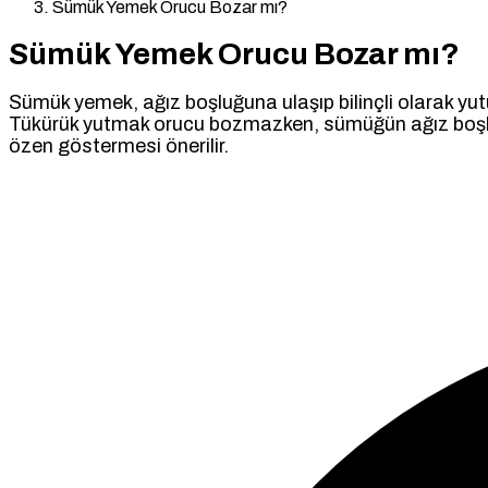
Sümük Yemek Orucu Bozar mı?
Sümük Yemek Orucu Bozar mı?
Sümük yemek, ağız boşluğuna ulaşıp bilinçli olarak yut
Tükürük yutmak orucu bozmazken, sümüğün ağız boşluğuna
özen göstermesi önerilir.