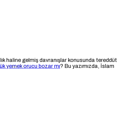
nlık haline gelmiş davranışlar konusunda tereddüt
k yemek orucu bozar mı
? Bu yazımızda, İslam