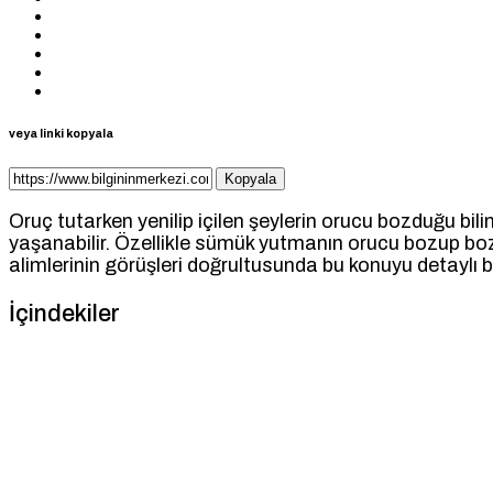
veya linki kopyala
Kopyala
Oruç tutarken yenilip içilen şeylerin orucu bozduğu bi
yaşanabilir. Özellikle sümük yutmanın orucu bozup bo
alimlerinin görüşleri doğrultusunda bu konuyu detaylı bi
İçindekiler