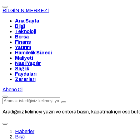
BİLGİNİN MERKEZİ
Ana Sayfa
Bilgi
Teknoloji
Borsa
Finans
Yatırım
Hamilelik Süreci
Maliyeti
Nasıl Yapılır
Sağlık
Faydaları
Zararları
Abone Ol
Aradığınız kelimeyi yazın ve entera basın, kapatmak için esc buto
Haberler
Bilgi