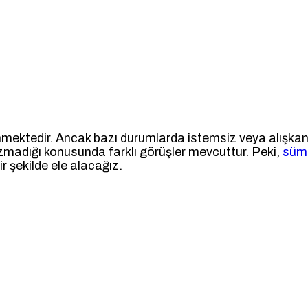
linmektedir. Ancak bazı durumlarda istemsiz veya alışka
zmadığı konusunda farklı görüşler mevcuttur. Peki,
sümü
r şekilde ele alacağız.