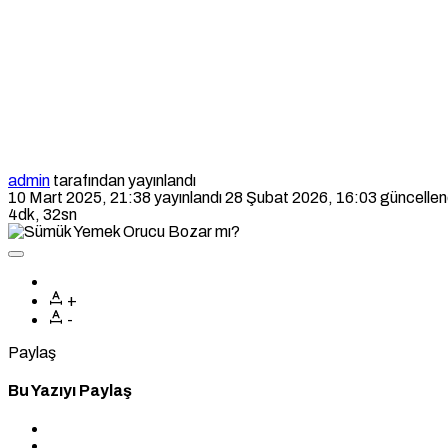
admin
tarafından yayınlandı
10 Mart 2025, 21:38
yayınlandı
28 Şubat 2026, 16:03
güncellen
4dk, 32sn
+
-
Paylaş
Bu Yazıyı Paylaş