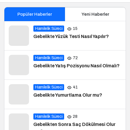
Popüler Haberler
Yeni Haberler
Hamilelik Süreci
15
Gebelikte Yüzük Testi Nasıl Yapılır?
Hamilelik Süreci
72
Gebelikte Yatış Pozisyonu Nasıl Olmalı?
Hamilelik Süreci
41
Gebelikte Yumurtlama Olur mu?
Hamilelik Süreci
28
Gebelikten Sonra Saç Dökülmesi Olur