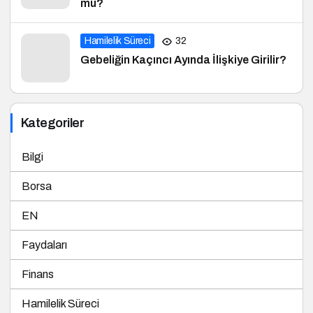
mu?
Hamilelik Süreci
32
Gebeliğin Kaçıncı Ayında İlişkiye Girilir?
Kategoriler
Bilgi
Borsa
EN
Faydaları
Finans
Hamilelik Süreci