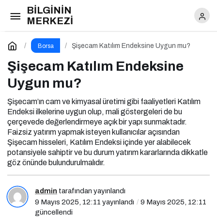
BİLGİNİN
Şişecam Katılım Endeksine Uygun mu?
MERKEZİ
Yorum Yap
Şişecam Katılım Endeksine Uygun mu?
Borsa
Şişecam Katılım Endeksine
Uygun mu?
Şişecam’ın cam ve kimyasal üretimi gibi faaliyetleri Katılım
Endeksi ilkelerine uygun olup, mali göstergeleri de bu
çerçevede değerlendirmeye açık bir yapı sunmaktadır.
Faizsiz yatırım yapmak isteyen kullanıcılar açısından
Şişecam hisseleri, Katılım Endeksi içinde yer alabilecek
potansiyele sahiptir ve bu durum yatırım kararlarında dikkatle
göz önünde bulundurulmalıdır.
admin
tarafından yayınlandı
9 Mayıs 2025, 12:11
yayınlandı
9 Mayıs 2025, 12:11
güncellendi