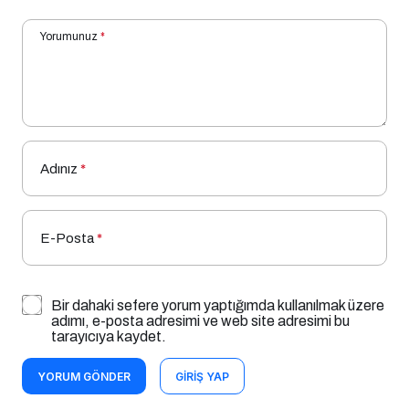
Yorumunuz
*
Adınız
*
E-Posta
*
Bir dahaki sefere yorum yaptığımda kullanılmak üzere
adımı, e-posta adresimi ve web site adresimi bu
tarayıcıya kaydet.
YORUM GÖNDER
GIRIŞ YAP