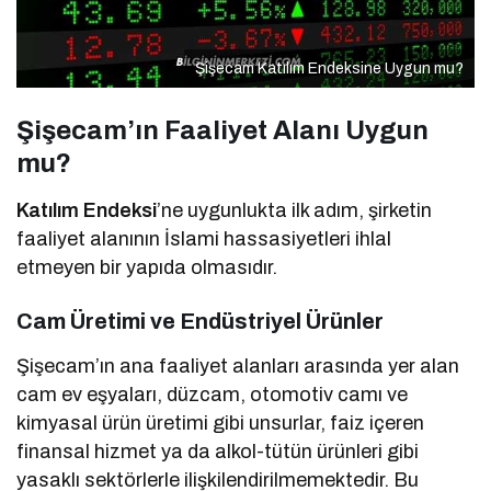
Şişecam Katılım Endeksine Uygun mu?
Şişecam’ın Faaliyet Alanı Uygun
mu?
Katılım Endeksi
’ne uygunlukta ilk adım, şirketin
faaliyet alanının İslami hassasiyetleri ihlal
etmeyen bir yapıda olmasıdır.
Cam Üretimi ve Endüstriyel Ürünler
Şişecam’ın ana faaliyet alanları arasında yer alan
cam ev eşyaları, düzcam, otomotiv camı ve
kimyasal ürün üretimi gibi unsurlar, faiz içeren
finansal hizmet ya da alkol-tütün ürünleri gibi
yasaklı sektörlerle ilişkilendirilmemektedir. Bu