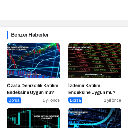
Benzer Haberler
Özata Denizcilik Katılım
İzdemir Katılım
Endeksine Uygun mu?
Endeksine Uygun mu?
Borsa
1 yıl önce
Borsa
1 yıl önce