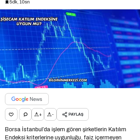
5dk, 10sn
+
-
PAYLAŞ
Borsa İstanbul’da işlem gören şirketlerin Katılım
Endeksi kriterlerine uygunluğu, faiz içermeyen