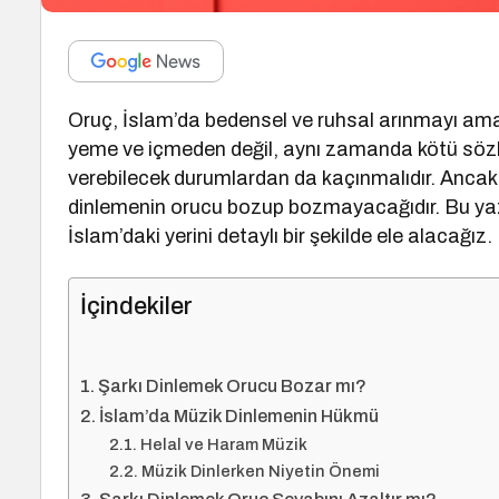
Oruç, İslam’da bedensel ve ruhsal arınmayı amaç
yeme ve içmeden değil, aynı zamanda kötü sözle
verebilecek durumlardan da kaçınmalıdır. Ancak
dinlemenin orucu bozup bozmayacağıdır. Bu y
İslam’daki yerini detaylı bir şekilde ele alacağız.
İçindekiler
Şarkı Dinlemek Orucu Bozar mı?
İslam’da Müzik Dinlemenin Hükmü
Helal ve Haram Müzik
Müzik Dinlerken Niyetin Önemi