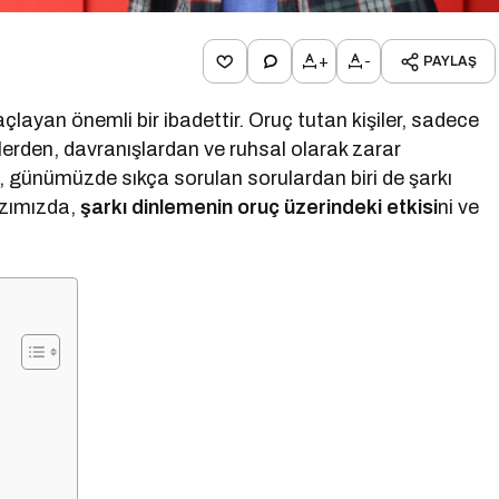
+
-
PAYLAŞ
layan önemli bir ibadettir. Oruç tutan kişiler, sadece
rden, davranışlardan ve ruhsal olarak zarar
, günümüzde sıkça sorulan sorulardan biri de şarkı
azımızda,
şarkı dinlemenin oruç üzerindeki etkisi
ni ve