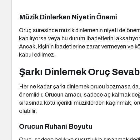
Müzik Dinlerken Niyetin Önemi
Oruç süresince müzik dinlemenin niyeti de önemli
kapılıyorsa veya bu durum ibadetlerini aksatıyo
Ancak, kişinin ibadetlerine zarar vermeyen ve kö
kabul edilmez.
Şarkı Dinlemek Oruç Sevabı
Her ne kadar şarkı dinlemek orucu bozmasa da,
önemlidir. Orucun amacı, sadece aç kalmak değil
sırasında kötü içerikli müziklerden kaçınmak, 
olabilir.
Orucun Ruhani Boyutu
Oruç, sadece açlık ve susuzlukla sınanmak değil,