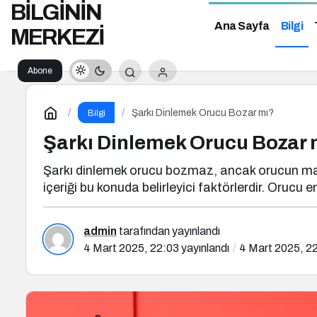
BİLGİNİN
Ana Sayfa
Bilgi
MERKEZİ
Abone
Ol
Şarkı Dinlemek Orucu Bozar mı?
Bilgi
Şarkı Dinlemek Orucu Bozar 
Şarkı dinlemek orucu bozmaz, ancak orucun manev
içeriği bu konuda belirleyici faktörlerdir. Orucu en
admin
tarafından yayınlandı
4 Mart 2025, 22:03
yayınlandı
4 Mart 2025, 2