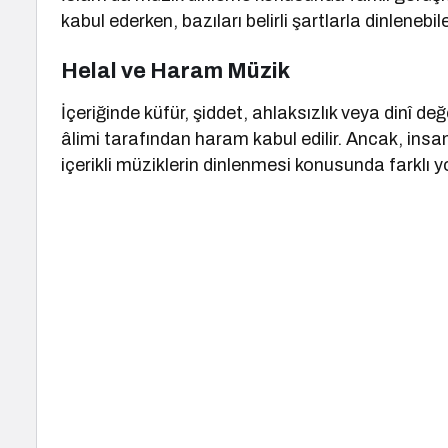
kabul ederken, bazıları belirli şartlarla dinlenebi
Helal ve Haram Müzik
İçeriğinde küfür, şiddet, ahlaksızlık veya dinî de
âlimi tarafından haram kabul edilir. Ancak, ins
içerikli müziklerin dinlenmesi konusunda farklı 