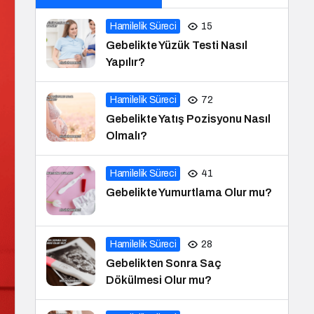
Hamilelik Süreci
15
Gebelikte Yüzük Testi Nasıl
Yapılır?
Hamilelik Süreci
72
Gebelikte Yatış Pozisyonu Nasıl
Olmalı?
Hamilelik Süreci
41
Gebelikte Yumurtlama Olur mu?
Hamilelik Süreci
28
Gebelikten Sonra Saç
Dökülmesi Olur mu?