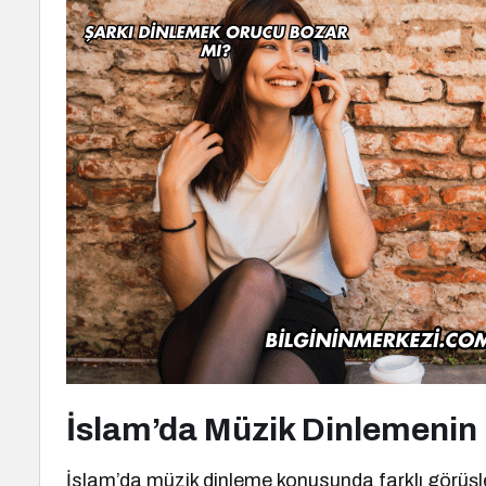
İslam’da Müzik Dinlemeni
İslam’da müzik dinleme konusunda farklı görüş