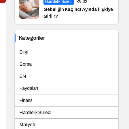
Hamilelik Süreci
32
Gebeliğin Kaçıncı Ayında İlişkiye
Girilir?
Kategoriler
Bilgi
Borsa
EN
Faydaları
Finans
Hamilelik Süreci
Maliyeti