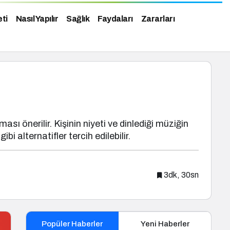
eti
Nasıl Yapılır
Sağlık
Faydaları
Zararları
 önerilir. Kişinin niyeti ve dinlediği müziğin
bi alternatifler tercih edilebilir.
3dk, 30sn
Popüler Haberler
Yeni Haberler