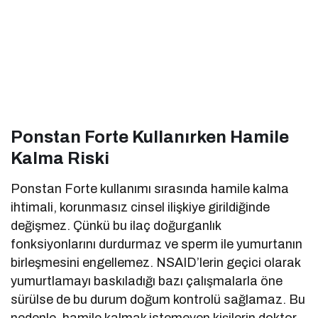
Ponstan Forte Kullanırken Hamile
Kalma Riski
Ponstan Forte kullanımı sırasında hamile kalma
ihtimali, korunmasız cinsel ilişkiye girildiğinde
değişmez. Çünkü bu ilaç doğurganlık
fonksiyonlarını durdurmaz ve sperm ile yumurtanın
birleşmesini engellemez. NSAID’lerin geçici olarak
yumurtlamayı baskıladığı bazı çalışmalarla öne
sürülse de bu durum doğum kontrolü sağlamaz. Bu