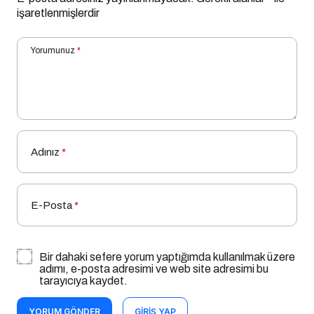
Yorumunuz
*
Adınız
*
E-Posta
*
Bir dahaki sefere yorum yaptığımda kullanılmak üzere
adımı, e-posta adresimi ve web site adresimi bu
tarayıcıya kaydet.
YORUM GÖNDER
GIRIŞ YAP