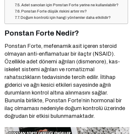
Adet sancıları için Ponstan Forte yerine ne kullanılabilir?
Ponstan Forte düşük riskini artırır mı?
Doğum kontrolü için hangi yöntemler daha etkilidir?
Ponstan Forte Nedir?
Ponstan Forte, mefenamik asit içeren steroid
olmayan anti-enflamatuar bir ilaçtır (NSAID).
Özellikle adet dönemi ağrıları (dismenore), kas-
iskelet sistemi ağrıları ve romatizmal
rahatsızlıkların tedavisinde tercih edilir. İltihap
giderici ve ağrı kesici etkileri sayesinde ağrılı
durumların kontrol altına alınmasını sağlar.
Bununla birlikte, Ponstan Forte’nin hormonal bir
ilaç olmaması nedeniyle doğum kontrolü üzerinde
doğrudan bir etkisi bulunmamaktadır.