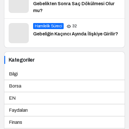
mu?
Hamilelik Süreci
32
Gebeliğin Kaçıncı Ayında İlişkiye Girilir?
Kategoriler
Bilgi
Borsa
EN
Faydaları
Finans
Hamilelik Süreci