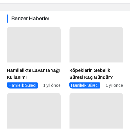
Benzer Haberler
Hamilelikte Lavanta Yağı
Köpeklerin Gebelik
Kullanımı
Süresi Kaç Gündür?
Hamilelik Süreci
1 yıl önce
Hamilelik Süreci
1 yıl önce
Gebeliğin İlk Aylarında
Gebelikte Yatış