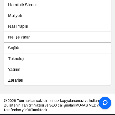
Maliyeti
Nasıl Yapılır
Ne İşe Yarar
Sağlık
Teknoloji
Yatırım
Zararları
© 2026 Tüm hakları saklıdır. İzinsiz kopyalanamaz ve kullanılamaz.
Bu sitenin
Tanıtım Yazısı
ve SEO çalışmaları
MUKAS MEDYA
tarafından yürütülmektedir.