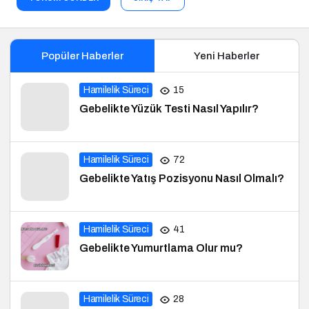
Popüler Haberler
Yeni Haberler
Hamilelik Süreci
15
Gebelikte Yüzük Testi Nasıl Yapılır?
Hamilelik Süreci
72
Gebelikte Yatış Pozisyonu Nasıl Olmalı?
Hamilelik Süreci
41
Gebelikte Yumurtlama Olur mu?
Hamilelik Süreci
28
Gebelikten Sonra Saç Dökülmesi Olur