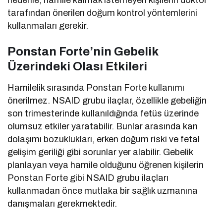
nedenle, hamile kalmak istemeyen kişilerin doktor
tarafından önerilen doğum kontrol yöntemlerini
kullanmaları gerekir.
Ponstan Forte’nin Gebelik
Üzerindeki Olası Etkileri
Hamilelik sırasında Ponstan Forte kullanımı
önerilmez. NSAID grubu ilaçlar, özellikle gebeliğin
son trimesterinde kullanıldığında fetüs üzerinde
olumsuz etkiler yaratabilir. Bunlar arasında kan
dolaşımı bozuklukları, erken doğum riski ve fetal
gelişim geriliği gibi sorunlar yer alabilir. Gebelik
planlayan veya hamile olduğunu öğrenen kişilerin
Ponstan Forte gibi NSAID grubu ilaçları
kullanmadan önce mutlaka bir sağlık uzmanına
danışmaları gerekmektedir.