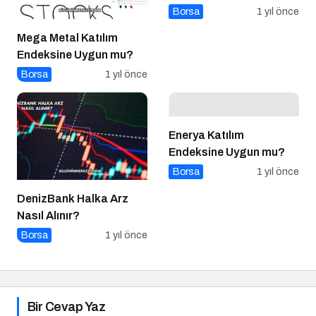
Borsa
1 yıl önce
Mega Metal Katılım
Endeksine Uygun mu?
Borsa
1 yıl önce
Enerya Katılım
Endeksine Uygun mu?
Borsa
1 yıl önce
DenizBank Halka Arz
Nasıl Alınır?
Borsa
1 yıl önce
Bir Cevap Yaz