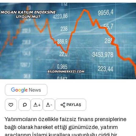
+
-
PAYLAŞ
Yatırımcıların özellikle faizsiz finans prensiplerine
bağlı olarak hareket ettiği günümüzde, yatırım
araçlarının İslami kurallara uygunluğu ciddi bir