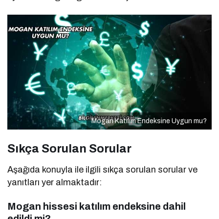
Mogan Katılım Endeksine Uygun mu?
Sıkça Sorulan Sorular
Aşağıda konuyla ile ilgili sıkça sorulan sorular ve
yanıtları yer almaktadır:
Mogan hissesi katılım endeksine dahil
edildi mi?