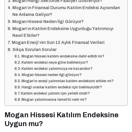
Mogan Hangi Sektörde Faaliyet Gösteriyor?
Mogan’ın Finansal Durumu Katılım Endeksi Açısından
Ne Anlama Geliyor?
Mogan Hissesi Neden İlgi Görüyor?
Mogan’ın Katılım Endeksine Uygunluğu Yatırımcıyı
Nasıl Etkiler?
Mogan Enerji’nin Son 12 Aylık Finansal Verileri
Sıkça Sorulan Sorular
Mogan hissesi katılım endeksine dahil edildi mi?
Katılım endeksi neye göre belirleniyor?
Katılım endeksi yatırımcıya ne kazandırır?
Mogan hissesi neden ilgi görüyor?
Mogan’ın enerji yatırımları katılım endeksini etkiler mi?
Hangi oranlar katılım endeksi için belirleyicidir?
Katılım endeksi yatırım için yeterli midir?
Mogan yatırımcısına temettü verir mi?
Mogan Hissesi Katılım Endeksine
Uygun mu?