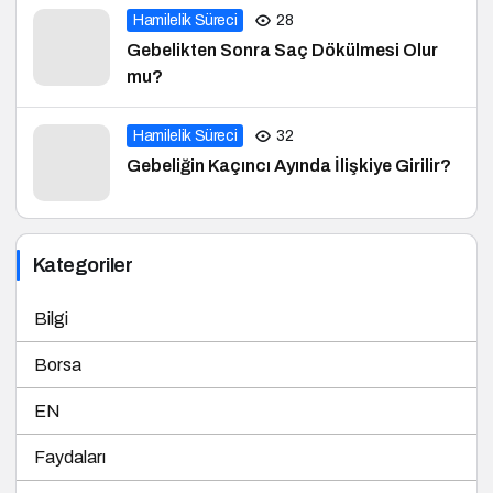
Hamilelik Süreci
28
Gebelikten Sonra Saç Dökülmesi Olur
mu?
Hamilelik Süreci
32
Gebeliğin Kaçıncı Ayında İlişkiye Girilir?
Kategoriler
Bilgi
Borsa
EN
Faydaları