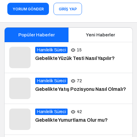
YORUM GÖNDER
GIRIŞ YAP
Popüler Haberler
Yeni Haberler
Hamilelik Süreci
15
Gebelikte Yüzük Testi Nasıl Yapılır?
Hamilelik Süreci
72
Gebelikte Yatış Pozisyonu Nasıl Olmalı?
Hamilelik Süreci
42
Gebelikte Yumurtlama Olur mu?