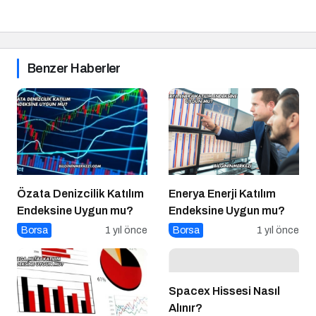
Benzer Haberler
Özata Denizcilik Katılım
Enerya Enerji Katılım
Endeksine Uygun mu?
Endeksine Uygun mu?
Borsa
1 yıl önce
Borsa
1 yıl önce
Spacex Hissesi Nasıl
Alınır?