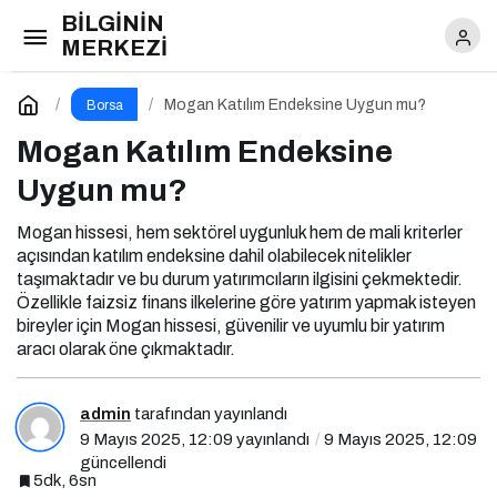
BİLGİNİN
Mogan Katılım Endeksine Uygun mu?
MERKEZİ
Yorum Yap
Mogan Katılım Endeksine Uygun mu?
Borsa
Mogan Katılım Endeksine
Uygun mu?
Mogan hissesi, hem sektörel uygunluk hem de mali kriterler
açısından katılım endeksine dahil olabilecek nitelikler
taşımaktadır ve bu durum yatırımcıların ilgisini çekmektedir.
Özellikle faizsiz finans ilkelerine göre yatırım yapmak isteyen
bireyler için Mogan hissesi, güvenilir ve uyumlu bir yatırım
aracı olarak öne çıkmaktadır.
admin
tarafından yayınlandı
9 Mayıs 2025, 12:09
yayınlandı
9 Mayıs 2025, 12:09
güncellendi
5dk, 6sn