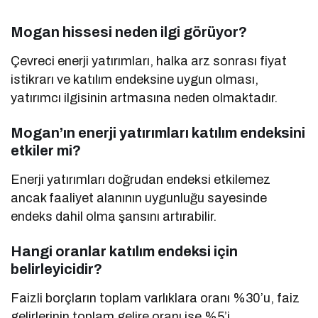
Mogan hissesi neden ilgi görüyor?
Çevreci enerji yatırımları, halka arz sonrası fiyat
istikrarı ve katılım endeksine uygun olması,
yatırımcı ilgisinin artmasına neden olmaktadır.
Mogan’ın enerji yatırımları katılım endeksini
etkiler mi?
Enerji yatırımları doğrudan endeksi etkilemez
ancak faaliyet alanının uygunluğu sayesinde
endeks dahil olma şansını artırabilir.
Hangi oranlar katılım endeksi için
belirleyicidir?
Faizli borçların toplam varlıklara oranı %30’u, faiz
gelirlerinin toplam gelire oranı ise %5’i