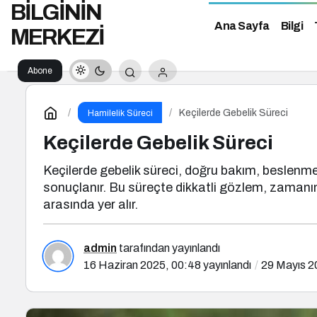
BİLGİNİN
Ana Sayfa
Bilgi
MERKEZİ
Abone
Ol
Keçilerde Gebelik Süreci
Hamilelik Süreci
Keçilerde Gebelik Süreci
Keçilerde gebelik süreci, doğru bakım, beslenme v
sonuçlanır. Bu süreçte dikkatli gözlem, zamanınd
arasında yer alır.
admin
tarafından yayınlandı
16 Haziran 2025, 00:48
yayınlandı
29 Mayıs 2