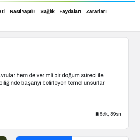
eti
Nasıl Yapılır
Sağlık
Faydaları
Zararları
avrular hem de verimli bir doğum süreci ile
iliğinde başarıyı belirleyen temel unsurlar
6dk, 39sn