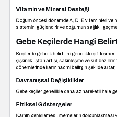
Vitamin ve Mineral Desteği
Doğum öncesi dönemde A, D, E vitaminleri ve mine
sistemini güçlendirir ve doğumun sağlıklı geçme
Gebe Keçilerde Hangi Belirt
Keçilerde gebelik belirtileri genellikle çiftleşm
şişkinlik, iştah artışı, sakinleşme ve süt bezlerin
dönemlerinde karın hacmi belirgin şekilde artar
Davranışsal Değişiklikler
Gebe keçiler genellikle daha az hareketli hale gel
Fiziksel Göstergeler
Karnın genişlemesi, memelerin dolgunlaşması ve 