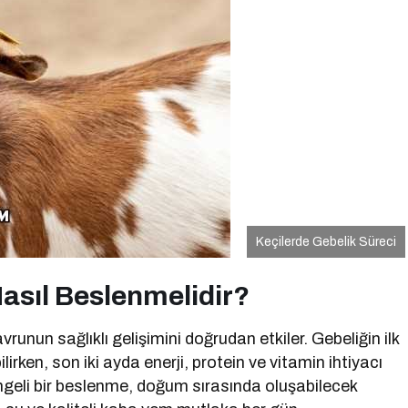
Keçilerde Gebelik Süreci
Nasıl Beslenmelidir?
unun sağlıklı gelişimini doğrudan etkiler. Gebeliğin ilk
ken, son iki ayda enerji, protein ve vitamin ihtiyacı
engeli bir beslenme, doğum sırasında oluşabilecek