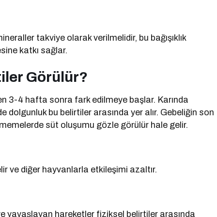
raller takviye olarak verilmelidir, bu bağışıklık
sine katkı sağlar.
iler Görülür?
eden 3-4 hafta sonra fark edilmeye başlar. Karında
de dolgunluk bu belirtiler arasında yer alır. Gebeliğin son
, memelerde süt oluşumu gözle görülür hale gelir.
ir ve diğer hayvanlarla etkileşimi azaltır.
yavaşlayan hareketler fiziksel belirtiler arasında