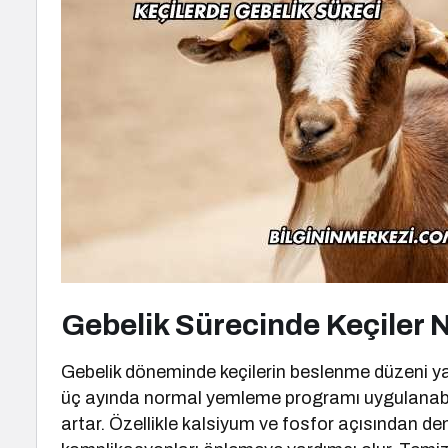
Gebelik Sürecinde Keçiler 
Gebelik döneminde keçilerin beslenme düzeni yavr
üç ayında normal yemleme programı uygulanabilir
artar. Özellikle kalsiyum ve fosfor açısından d