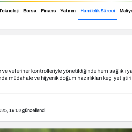
Teknoloji
Borsa
Finans
Yatırım
Hamilelik Süreci
Maliy
e veteriner kontrolleriyle yönetildiğinde hem sağlıklı y
a müdahale ve hijyenik doğum hazırlıkları keçi yetiştiric
025, 19:02
güncellendi