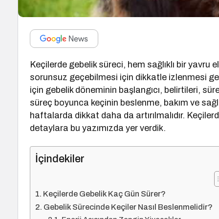
Keçilerde gebelik süreci, hem sağlıklı bir yav
sorunsuz geçebilmesi için dikkatle izlenmesi ger
için gebelik döneminin başlangıcı, belirtileri, s
süreç boyunca keçinin beslenme, bakım ve sağlık 
haftalarda dikkat daha da artırılmalıdır. Keçile
detaylara bu yazımızda yer verdik.
İçindekiler
Keçilerde Gebelik Kaç Gün Sürer?
Gebelik Sürecinde Keçiler Nasıl Beslenmelidir?