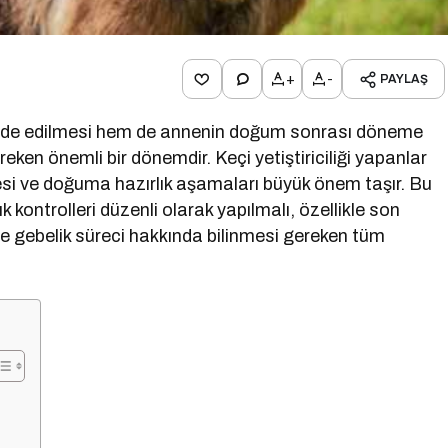
+
-
PAYLAŞ
ru elde edilmesi hem de annenin doğum sonrası döneme
eken önemli bir dönemdir. Keçi yetiştiriciliği yapanlar
üresi ve doğuma hazırlık aşamaları büyük önem taşır. Bu
kontrolleri düzenli olarak yapılmalı, özellikle son
rde gebelik süreci hakkında bilinmesi gereken tüm