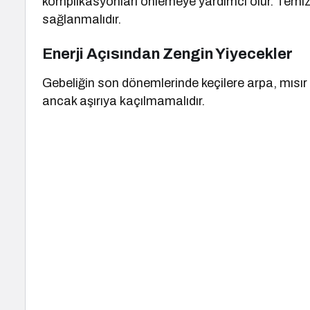
komplikasyonları önlemeye yardımcı olur. Temiz
sağlanmalıdır.
Enerji Açısından Zengin Yiyecekler
Gebeliğin son dönemlerinde keçilere arpa, mısır 
ancak aşırıya kaçılmamalıdır.