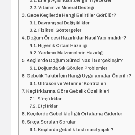
Enerji Açısından Zengin Yiyecekler
Vitamin ve Mineral Desteği
Gebe Keçilerde Hangi Belirtiler Görülür?
Davranışsal Değişiklikler
Fiziksel Göstergeler
Doğum Öncesi Hazırlıklar Nasıl Yapılmalıdır?
Hijyenik Ortam Hazırlığı
Yardımcı Malzemelerin Hazırlığı
Keçilerde Doğum Süreci Nasıl Gerçekleşir?
Doğumda Sık Görülen Problemler
Gebelik Takibi İçin Hangi Uygulamalar Önerilir?
Ultrason ve Veteriner Kontrolleri
Keçi Irklarına Göre Gebelik Özellikleri
Sütçü Irklar
Etçi Irklar
Keçilerde Gebelikle İlgili Ortalama Giderler
Sıkça Sorulan Sorular
Keçilerde gebelik testi nasıl yapılır?