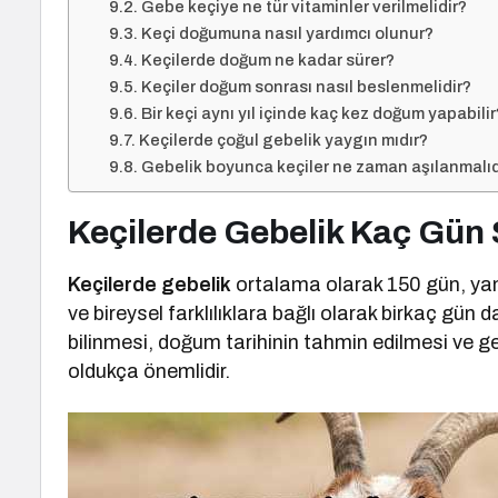
Gebe keçiye ne tür vitaminler verilmelidir?
Keçi doğumuna nasıl yardımcı olunur?
Keçilerde doğum ne kadar sürer?
Keçiler doğum sonrası nasıl beslenmelidir?
Bir keçi aynı yıl içinde kaç kez doğum yapabilir
Keçilerde çoğul gebelik yaygın mıdır?
Gebelik boyunca keçiler ne zaman aşılanmalıd
Keçilerde Gebelik Kaç Gün
Keçilerde gebelik
ortalama olarak 150 gün, yani
ve bireysel farklılıklara bağlı olarak birkaç gün 
bilinmesi, doğum tarihinin tahmin edilmesi ve ge
oldukça önemlidir.