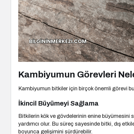
Kambiyumun Görevleri Nel
Kambiyumun bitkiler için birçok önemli görevi b
İkincil Büyümeyi Sağlama
Bitkilerin kök ve gövdelerinin enine büyümesin
yardımcı olur. Bu süreç sayesinde bitki, dış etkil
boyunca gelişimini sürdürebilir.