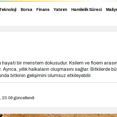
Teknoloji
Borsa
Finans
Yatırım
Hamilelik Süreci
Maliy
 hayati bir meristem dokusudur. Ksilem ve floem arasında 
Ayrıca, yıllık halkaların oluşmasını sağlar. Bitkilerde bü
 bitkinin gelişimini olumsuz etkileyebilir.
, 23:06
güncellendi