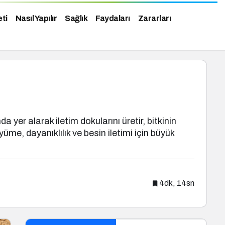
eti
Nasıl Yapılır
Sağlık
Faydaları
Zararları
yer alarak iletim dokularını üretir, bitkinin
yüme, dayanıklılık ve besin iletimi için büyük
4dk, 14sn