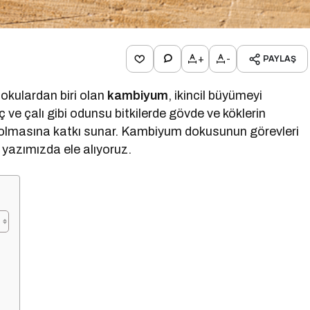
+
-
PAYLAŞ
dokulardan biri olan
kambiyum
, ikincil büyümeyi
ve çalı gibi odunsu bitkilerde gövde ve köklerin
ü olmasına katkı sunar. Kambiyum dokusunun görevleri
bu yazımızda ele alıyoruz.