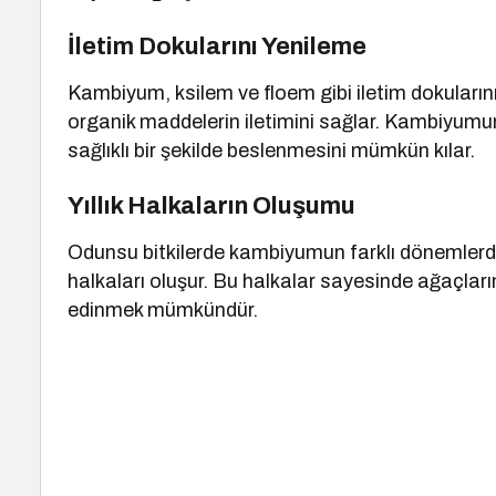
İletim Dokularını Yenileme
Kambiyum, ksilem ve floem gibi iletim dokularını 
organik maddelerin iletimini sağlar. Kambiyumun s
sağlıklı bir şekilde beslenmesini mümkün kılar.
Yıllık Halkaların Oluşumu
Odunsu bitkilerde kambiyumun farklı dönemlerde
halkaları oluşur. Bu halkalar sayesinde ağaçları
edinmek mümkündür.