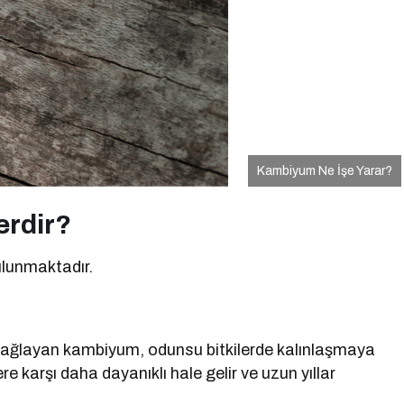
Kambiyum Ne İşe Yarar?
erdir?
ulunmaktadır.
i sağlayan kambiyum, odunsu bitkilerde kalınlaşmaya
ere karşı daha dayanıklı hale gelir ve uzun yıllar