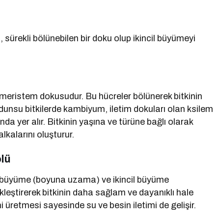
, sürekli bölünebilen bir doku olup ikincil büyümeyi
meristem dokusudur. Bu hücreler bölünerek bitkinin
e odunsu bitkilerde kambiyum, iletim dokuları olan ksilem
da yer alır. Bitkinin yaşına ve türüne bağlı olarak
lkalarını oluşturur.
lü
cil büyüme (boyuna uzama) ve ikincil büyüme
leştirerek bitkinin daha sağlam ve dayanıklı hale
i üretmesi sayesinde su ve besin iletimi de gelişir.