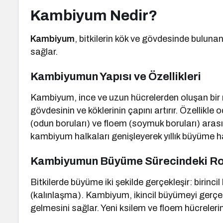
Kambiyum Nedir?
Kambiyum
, bitkilerin kök ve gövdesinde bulunan
sağlar.
Kambiyumun Yapısı ve Özellikleri
Kambiyum, ince ve uzun hücrelerden oluşan bir 
gövdesinin ve köklerinin çapını artırır. Özellikl
(odun boruları) ve floem (soymuk boruları) arasın
kambiyum halkaları genişleyerek yıllık büyüme ha
Kambiyumun Büyüme Sürecindeki Ro
Bitkilerde büyüme iki şekilde gerçekleşir: birin
(kalınlaşma). Kambiyum, ikincil büyümeyi gerçek
gelmesini sağlar. Yeni ksilem ve floem hücrelerin