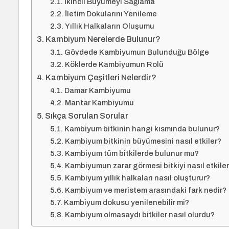
İkincil Büyümeyi Sağlama
İletim Dokularını Yenileme
Yıllık Halkaların Oluşumu
Kambiyum Nerelerde Bulunur?
Gövdede Kambiyumun Bulunduğu Bölge
Köklerde Kambiyumun Rolü
Kambiyum Çeşitleri Nelerdir?
Damar Kambiyumu
Mantar Kambiyumu
Sıkça Sorulan Sorular
Kambiyum bitkinin hangi kısmında bulunur?
Kambiyum bitkinin büyümesini nasıl etkiler?
Kambiyum tüm bitkilerde bulunur mu?
Kambiyumun zarar görmesi bitkiyi nasıl etkile
Kambiyum yıllık halkaları nasıl oluşturur?
Kambiyum ve meristem arasındaki fark nedir?
Kambiyum dokusu yenilenebilir mi?
Kambiyum olmasaydı bitkiler nasıl olurdu?