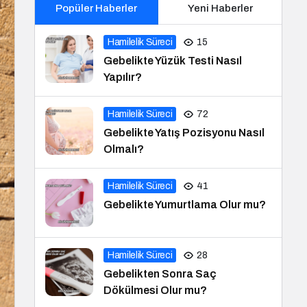
Popüler Haberler
Yeni Haberler
Hamilelik Süreci
15
Gebelikte Yüzük Testi Nasıl
Yapılır?
Hamilelik Süreci
72
Gebelikte Yatış Pozisyonu Nasıl
Olmalı?
Hamilelik Süreci
41
Gebelikte Yumurtlama Olur mu?
Hamilelik Süreci
28
Gebelikten Sonra Saç
Dökülmesi Olur mu?