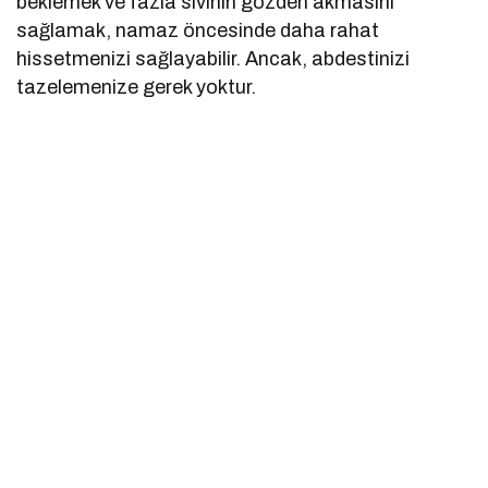
beklemek ve fazla sıvının gözden akmasını
sağlamak, namaz öncesinde daha rahat
hissetmenizi sağlayabilir. Ancak, abdestinizi
tazelemenize gerek yoktur.