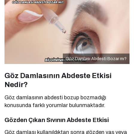
Göz Damlası Abdesti Bozar mı?
Göz Damlasının Abdeste Etkisi
Nedir?
Göz damlasının abdesti bozup bozmadığı
konusunda farklı yorumlar bulunmaktadır.
Gözden Çıkan Sıvının Abdeste Etkisi
Göz damlası kullanıldıktan sonra gözden yaş veya