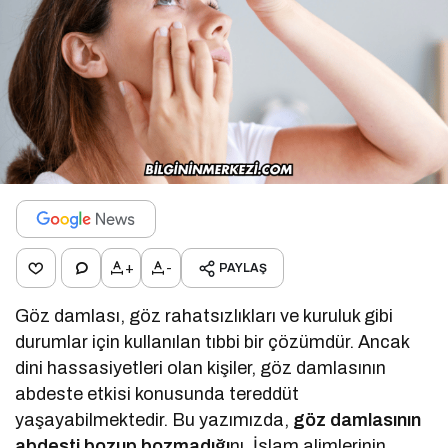
+
-
PAYLAŞ
Göz damlası, göz rahatsızlıkları ve kuruluk gibi
durumlar için kullanılan tıbbi bir çözümdür. Ancak
dini hassasiyetleri olan kişiler, göz damlasının
abdeste etkisi konusunda tereddüt
yaşayabilmektedir. Bu yazımızda,
göz damlasının
abdesti bozup bozmadığı
nı, İslam alimlerinin