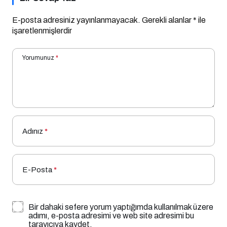
E-posta adresiniz yayınlanmayacak.
Gerekli alanlar
*
ile
işaretlenmişlerdir
Yorumunuz
*
Adınız
*
E-Posta
*
Bir dahaki sefere yorum yaptığımda kullanılmak üzere
adımı, e-posta adresimi ve web site adresimi bu
tarayıcıya kaydet.