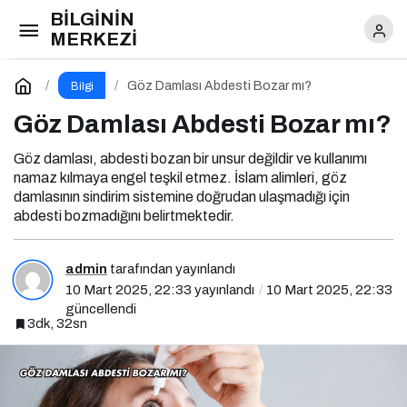
BİLGİNİN
Göz Damlası Abdesti Bozar mı?
MERKEZİ
Yorum Yap
Göz Damlası Abdesti Bozar mı?
Bilgi
Göz Damlası Abdesti Bozar mı?
Göz damlası, abdesti bozan bir unsur değildir ve kullanımı
namaz kılmaya engel teşkil etmez. İslam alimleri, göz
damlasının sindirim sistemine doğrudan ulaşmadığı için
abdesti bozmadığını belirtmektedir.
admin
tarafından yayınlandı
10 Mart 2025, 22:33
yayınlandı
10 Mart 2025, 22:33
güncellendi
3dk, 32sn