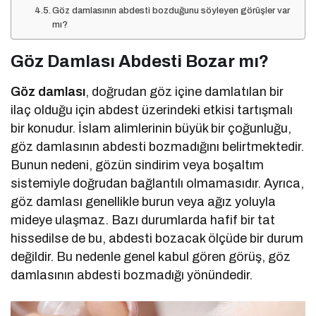
Göz damlasının abdesti bozduğunu söyleyen görüşler var
mı?
Göz Damlası Abdesti Bozar mı?
Göz damlası
, doğrudan göz içine damlatılan bir
ilaç olduğu için abdest üzerindeki etkisi tartışmalı
bir konudur. İslam alimlerinin büyük bir çoğunluğu,
göz damlasının abdesti bozmadığını belirtmektedir.
Bunun nedeni, gözün sindirim veya boşaltım
sistemiyle doğrudan bağlantılı olmamasıdır. Ayrıca,
göz damlası genellikle burun veya ağız yoluyla
mideye ulaşmaz. Bazı durumlarda hafif bir tat
hissedilse de bu, abdesti bozacak ölçüde bir durum
değildir. Bu nedenle genel kabul gören görüş, göz
damlasının abdesti bozmadığı yönündedir.