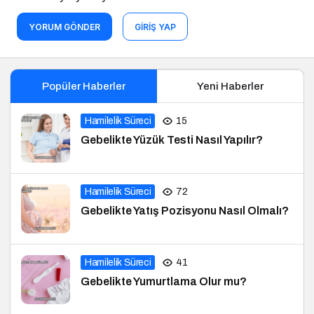
YORUM GÖNDER
GIRIŞ YAP
Popüler Haberler
Yeni Haberler
Hamilelik Süreci
15
Gebelikte Yüzük Testi Nasıl Yapılır?
Hamilelik Süreci
72
Gebelikte Yatış Pozisyonu Nasıl Olmalı?
Hamilelik Süreci
41
Gebelikte Yumurtlama Olur mu?