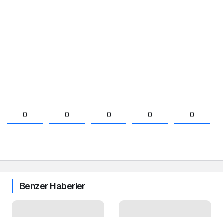
0
0
0
0
0
Benzer Haberler