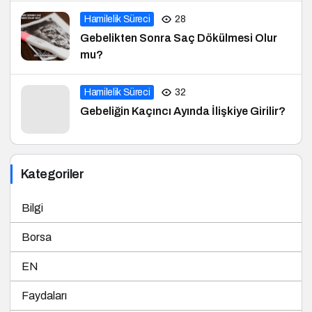
Hamilelik Süreci
28
Gebelikten Sonra Saç Dökülmesi Olur
mu?
Hamilelik Süreci
32
Gebeliğin Kaçıncı Ayında İlişkiye Girilir?
Kategoriler
Bilgi
Borsa
EN
Faydaları