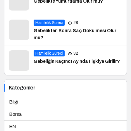
Gebelikte Yumurtlama Olur mu?
Hamilelik Süreci
28
Gebelikten Sonra Saç Dökülmesi Olur
mu?
Hamilelik Süreci
32
Gebeliğin Kaçıncı Ayında İlişkiye Girilir?
Kategoriler
Bilgi
Borsa
EN