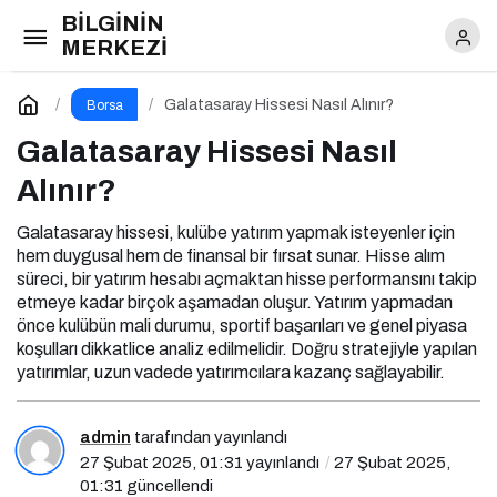
BİLGİNİN
Galatasaray Hissesi Nasıl Alınır?
MERKEZİ
Yorum Yap
Galatasaray Hissesi Nasıl Alınır?
Borsa
Galatasaray Hissesi Nasıl
Alınır?
Galatasaray hissesi, kulübe yatırım yapmak isteyenler için
hem duygusal hem de finansal bir fırsat sunar. Hisse alım
süreci, bir yatırım hesabı açmaktan hisse performansını takip
etmeye kadar birçok aşamadan oluşur. Yatırım yapmadan
önce kulübün mali durumu, sportif başarıları ve genel piyasa
koşulları dikkatlice analiz edilmelidir. Doğru stratejiyle yapılan
yatırımlar, uzun vadede yatırımcılara kazanç sağlayabilir.
admin
tarafından yayınlandı
27 Şubat 2025, 01:31
yayınlandı
27 Şubat 2025,
01:31
güncellendi