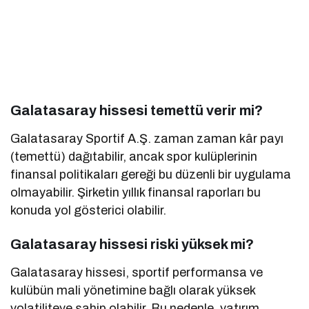
Galatasaray hissesi temettü verir mi?
Galatasaray Sportif A.Ş. zaman zaman kâr payı
(temettü) dağıtabilir, ancak spor kulüplerinin
finansal politikaları gereği bu düzenli bir uygulama
olmayabilir. Şirketin yıllık finansal raporları bu
konuda yol gösterici olabilir.
Galatasaray hissesi riski yüksek mi?
Galatasaray hissesi, sportif performansa ve
kulübün mali yönetimine bağlı olarak yüksek
volatiliteye sahip olabilir. Bu nedenle, yatırım