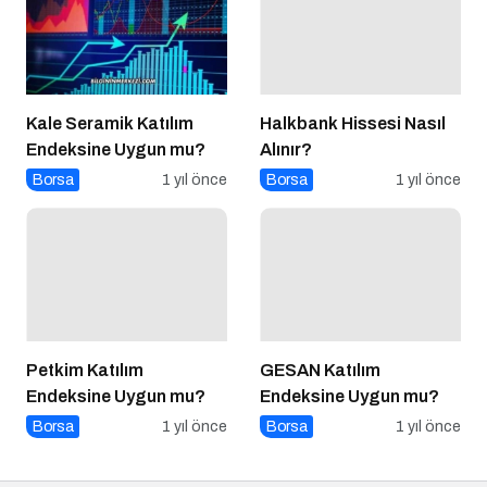
Kale Seramik Katılım
Halkbank Hissesi Nasıl
Endeksine Uygun mu?
Alınır?
Borsa
1 yıl önce
Borsa
1 yıl önce
Petkim Katılım
GESAN Katılım
Endeksine Uygun mu?
Endeksine Uygun mu?
Borsa
1 yıl önce
Borsa
1 yıl önce