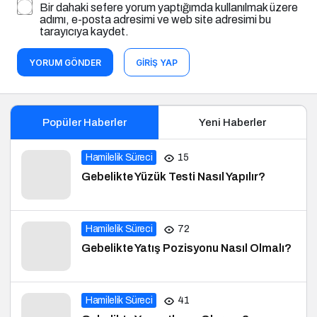
Bir dahaki sefere yorum yaptığımda kullanılmak üzere
adımı, e-posta adresimi ve web site adresimi bu
tarayıcıya kaydet.
YORUM GÖNDER
GIRIŞ YAP
Popüler Haberler
Yeni Haberler
Hamilelik Süreci
15
Gebelikte Yüzük Testi Nasıl Yapılır?
Hamilelik Süreci
72
Gebelikte Yatış Pozisyonu Nasıl Olmalı?
Hamilelik Süreci
41