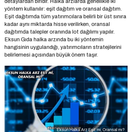
detaylardan biridir. Halka arzlarda genellikle iki
yöntem kullanılır: eşit dağıtım ve oransal dağıtım.
Eşit dağıtımda tüm yatırımcılara belirli bir üst sınıra
kadar aynı miktarda hisse verilirken, oransal
dağıtımda talepler oranında lot dağılımı yapılır.
Eksun Gıda halka arzında bu iki yöntemin
hangisinin uygulandığı, yatırımcıların stratejilerini
belirlemesi açısından büyük önem taşır.
Eksun Halka Arz Eşit mi, Oransal mı?