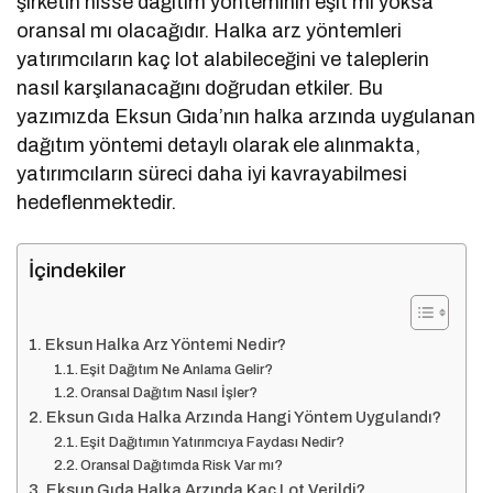
şirketin hisse dağıtım yönteminin eşit mi yoksa
oransal mı olacağıdır. Halka arz yöntemleri
yatırımcıların kaç lot alabileceğini ve taleplerin
nasıl karşılanacağını doğrudan etkiler. Bu
yazımızda Eksun Gıda’nın halka arzında uygulanan
dağıtım yöntemi detaylı olarak ele alınmakta,
yatırımcıların süreci daha iyi kavrayabilmesi
hedeflenmektedir.
İçindekiler
Eksun Halka Arz Yöntemi Nedir?
Eşit Dağıtım Ne Anlama Gelir?
Oransal Dağıtım Nasıl İşler?
Eksun Gıda Halka Arzında Hangi Yöntem Uygulandı?
Eşit Dağıtımın Yatırımcıya Faydası Nedir?
Oransal Dağıtımda Risk Var mı?
Eksun Gıda Halka Arzında Kaç Lot Verildi?