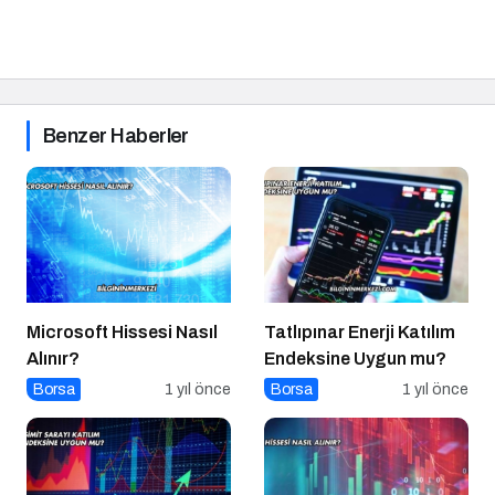
Benzer Haberler
Microsoft Hissesi Nasıl
Tatlıpınar Enerji Katılım
Alınır?
Endeksine Uygun mu?
Borsa
1 yıl önce
Borsa
1 yıl önce