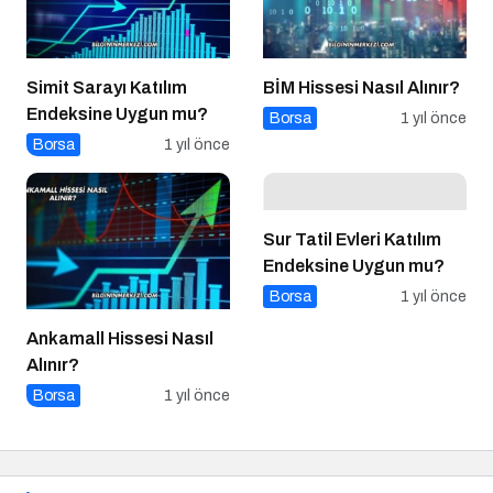
Simit Sarayı Katılım
BİM Hissesi Nasıl Alınır?
Endeksine Uygun mu?
Borsa
1 yıl önce
Borsa
1 yıl önce
Sur Tatil Evleri Katılım
Endeksine Uygun mu?
Borsa
1 yıl önce
Ankamall Hissesi Nasıl
Alınır?
Borsa
1 yıl önce