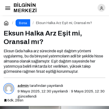
BİLGİNİN
Eksun Halka Arz Eşit mi, Oransal mı?
MERKEZİ
Yorum Yap
Eksun Halka Arz Eşit mi, Oransal mı?
Borsa
Eksun Halka Arz Eşit mi,
Oransal mı?
Eksun Gıda halka arz sürecinde eşit dağıtım yöntemi
uygulanmış, bu da bireysel yatırımcıların adil bir şekilde hisse
almasına olanak sağlamıştır. Eşit dağıtım sayesinde her
yatırımcıya belirli miktarda lot verilirken, yüksek talep
görmesine rağmen fırsat eşitliği korunmuştur.
admin
tarafından yayınlandı
9 Mayıs 2025, 12:30
yayınlandı
9 Mayıs 2025, 12:30
güncellendi
6dk, 28sn