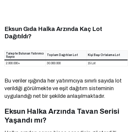
Eksun Gıda Halka Arzında Kaç Lot
Dağıtıldı?
Talepte Bulunan Yatırımcı
Toplam Dağıtılan Lot
Kişi Başı Ortalama Lot
Sayısı
2.000.000+
30.000.000
15 Lot
Bu veriler ışığında her yatırımcıya sınırlı sayıda lot
verildiği görülmekte ve eşit dağıtım sisteminin
uygulandığı net bir şekilde anlaşılmaktadır.
Eksun Halka Arzında Tavan Serisi
Yaşandı mı?