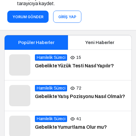
tarayıcıya kaydet.
YORUM GÖNDER
GIRIŞ YAP
Popüler Haberler
Yeni Haberler
Hamilelik Süreci
15
Gebelikte Yüzük Testi Nasıl Yapılır?
Hamilelik Süreci
72
Gebelikte Yatış Pozisyonu Nasıl Olmalı?
Hamilelik Süreci
41
Gebelikte Yumurtlama Olur mu?