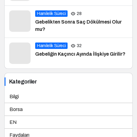
Hamilelik Süreci
28
Gebelikten Sonra Saç Dökülmesi Olur
mu?
Hamilelik Süreci
32
Gebeliğin Kaçıncı Ayında İlişkiye Girilir?
Kategoriler
Bilgi
Borsa
EN
Faydaları