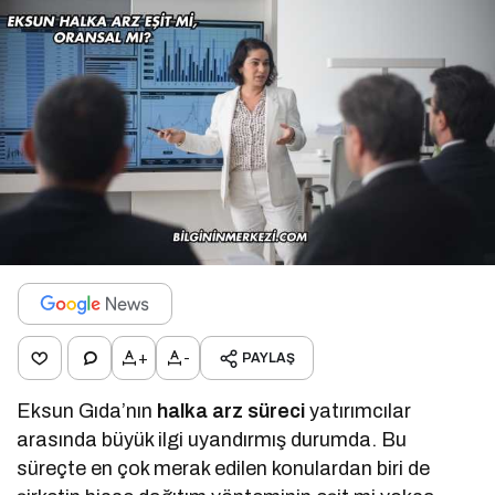
+
-
PAYLAŞ
Eksun Gıda’nın
halka arz süreci
yatırımcılar
arasında büyük ilgi uyandırmış durumda. Bu
süreçte en çok merak edilen konulardan biri de