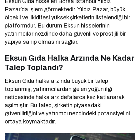
Eksun Gıda hisseleri Borsa İstanbul Yıldız
Pazar’da işlem görmektedir. Yıldız Pazar, büyük
ölçekli ve likiditesi yüksek şirketlerin listelendiği bir
platformdur. Bu durum Eksun hisselerinin
yatırımcılar nezdinde daha güvenli ve prestijli bir
yapıya sahip olmasını sağlar.
Eksun Gıda Halka Arzında Ne Kadar
Talep Toplandı?
Eksun Gıda halka arzında büyük bir talep
toplanmış, yatırımcılardan gelen yoğun ilgi
neticesinde halka arz defalarca kez katlanarak
aşılmıştır. Bu talep, şirketin piyasadaki
güvenilirliğini ve yatırımcı nezdindeki potansiyelini
ortaya koymaktadır.