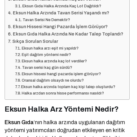
Eksun Gıda Halka Arzında Kaç Lot Dağıtıldı?
Eksun Halka Arzında Tavan Serisi Yaşandı mı?
Tavan Serisi Ne Demektir?
Eksun Hissesi Hangi Pazarda İşlem Görüyor?
Eksun Gıda Halka Arzında Ne Kadar Talep Toplandı?
Sıkça Sorulan Sorular
Eksun halka arzı eşit mi yapıldı?
Eşit dağıtım yöntemi nedir?
Eksun halka arzında kaç lot verdiler?
Tavan serisi kaç gün sürdü?
Eksun hissesi hangi pazarda işlem görüyor?
Oransal dağıtım olsaydı ne olurdu?
Eksun halka arzında toplam kaç kişi talep oluşturdu?
Halka arzdan sonra hisse performansı nasıldı?
Eksun Halka Arz Yöntemi Nedir?
Eksun Gıda
‘nın halka arzında uygulanan dağıtım
yöntemi yatırımcıları doğrudan etkileyen en kritik