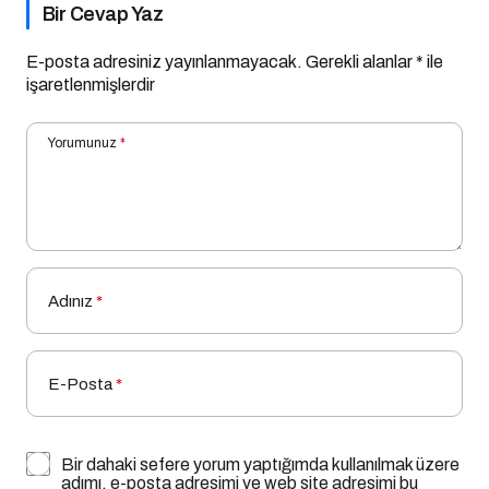
Bir Cevap Yaz
E-posta adresiniz yayınlanmayacak.
Gerekli alanlar
*
ile
işaretlenmişlerdir
Yorumunuz
*
Adınız
*
E-Posta
*
Bir dahaki sefere yorum yaptığımda kullanılmak üzere
adımı, e-posta adresimi ve web site adresimi bu