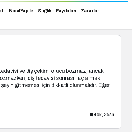
eti
Nasıl Yapılır
Sağlık
Faydaları
Zararları
 tedavisi ve diş çekimi orucu bozmaz, ancak
bozmazken, diş tedavisi sonrası ilaç almak
eyin gitmemesi için dikkatli olunmalıdır. Eğer
4dk, 35sn