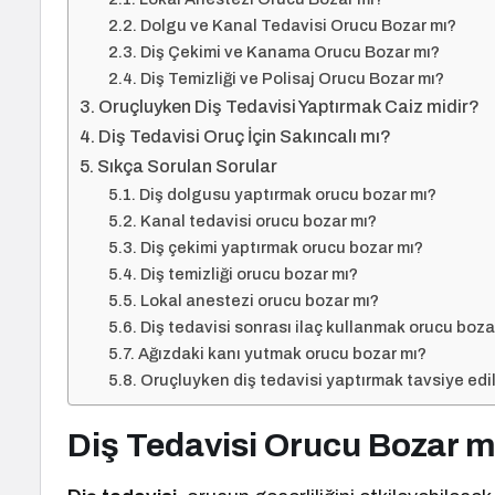
Dolgu ve Kanal Tedavisi Orucu Bozar mı?
Diş Çekimi ve Kanama Orucu Bozar mı?
Diş Temizliği ve Polisaj Orucu Bozar mı?
Oruçluyken Diş Tedavisi Yaptırmak Caiz midir?
Diş Tedavisi Oruç İçin Sakıncalı mı?
Sıkça Sorulan Sorular
Diş dolgusu yaptırmak orucu bozar mı?
Kanal tedavisi orucu bozar mı?
Diş çekimi yaptırmak orucu bozar mı?
Diş temizliği orucu bozar mı?
Lokal anestezi orucu bozar mı?
Diş tedavisi sonrası ilaç kullanmak orucu boza
Ağızdaki kanı yutmak orucu bozar mı?
Oruçluyken diş tedavisi yaptırmak tavsiye edil
Diş Tedavisi Orucu Bozar m