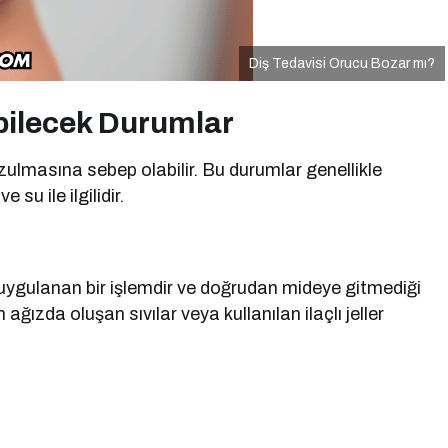
Diş Tedavisi Orucu Bozar mı?
bilecek Durumlar
zulmasına sebep olabilir. Bu durumlar genellikle
su ile ilgilidir.
e uygulanan bir işlemdir ve doğrudan mideye gitmediği
ızda oluşan sıvılar veya kullanılan ilaçlı jeller