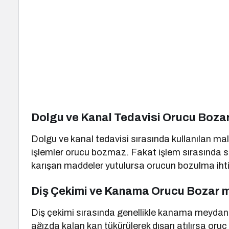
Dolgu ve Kanal Tedavisi Orucu Boza
Dolgu ve kanal tedavisi sırasında kullanılan m
işlemler orucu bozmaz. Fakat işlem sırasında s
karışan maddeler yutulursa orucun bozulma ihti
Diş Çekimi ve Kanama Orucu Bozar 
Diş çekimi sırasında genellikle kanama meydana 
ağızda kalan kan tükürülerek dışarı atılırsa oruç