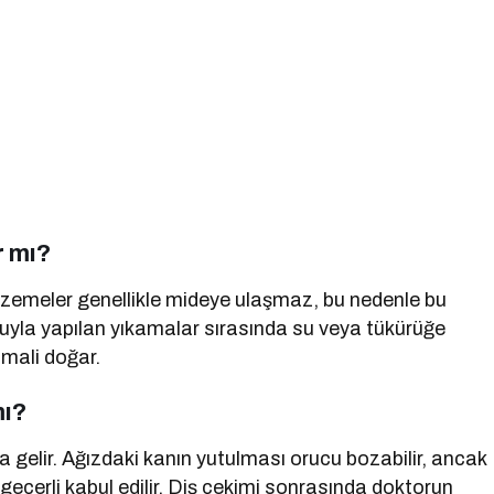
r mı?
alzemeler genellikle mideye ulaşmaz, bu nedenle bu
uyla yapılan yıkamalar sırasında su veya tükürüğe
mali doğar.
mı?
gelir. Ağızdaki kanın yutulması orucu bozabilir, ancak
 geçerli kabul edilir. Diş çekimi sonrasında doktorun