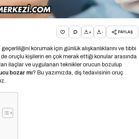
+
-
PAYLAŞ
eçerliliğini korumak için günlük alışkanlıklarını ve tıbbi
i de oruçlu kişilerin en çok merak ettiği konular arasında
nılan ilaçlar ve uygulanan teknikler orucun bozulup
rucu bozar mı
? Bu yazımızda, diş tedavisinin oruç
ız.