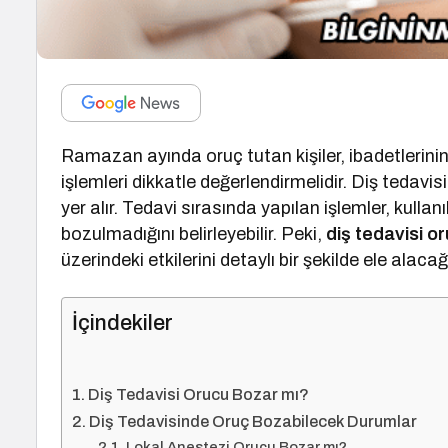
Ramazan ayında oruç tutan kişiler, ibadetlerinin g
işlemleri dikkatle değerlendirmelidir. Diş tedavis
yer alır. Tedavi sırasında yapılan işlemler, kulla
bozulmadığını belirleyebilir. Peki,
diş tedavisi o
üzerindeki etkilerini detaylı bir şekilde ele alacağ
İçindekiler
Diş Tedavisi Orucu Bozar mı?
Diş Tedavisinde Oruç Bozabilecek Durumlar
Lokal Anestezi Orucu Bozar mı?