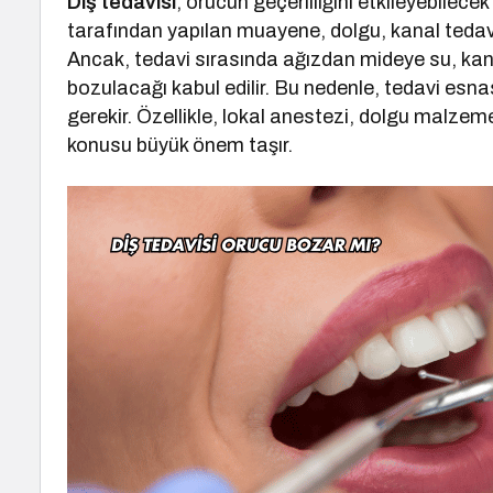
Diş tedavisi
, orucun geçerliliğini etkileyebilecek
tarafından yapılan muayene, dolgu, kanal tedavi
Ancak, tedavi sırasında ağızdan mideye su, ka
bozulacağı kabul edilir. Bu nedenle, tedavi esn
gerekir. Özellikle, lokal anestezi, dolgu malzemel
konusu büyük önem taşır.