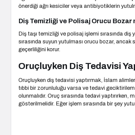
önerdiği ağrı kesiciler veya antibiyotiklerin yu
Diş Temizliği ve Polisaj Orucu Bozar
Diş taşı temizliği ve polisaj işlemi sırasında di
sırasında suyun yutulması orucu bozar, ancak 
geçerliliğini korur.
Oruçluyken Diş Tedavisi Ya
Oruçluyken diş tedavisi yaptırmak, İslam alimleri 
tıbbi bir zorunluluğu varsa ve tedavi geciktiri
olunmalıdır. Oruç sırasında tedavi yaptırırken
gösterilmelidir. Eğer işlem sırasında bir şey yut