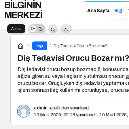
BİLGİNİN
Ana Sayfa
Bilgi
MERKEZİ
Abone
Ol
Diş Tedavisi Orucu Bozar mı?
Bilgi
Diş Tedavisi Orucu Bozar mı
Diş tedavisi orucu bozup bozmadığı konusunda i
ağıza giren su veya ilaçların yutulması orucun 
orucu bozar. Oruçluyken diş tedavisi yaptırmak 
işlem sonrası ilaç kullanımı zorunluysa, orucu 
admin
tarafından yayınlandı
10 Mart 2025, 22:13
yayınlandı
10 Mart 2025,