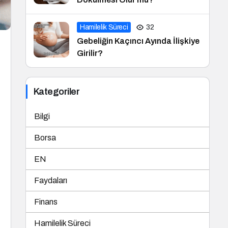
Hamilelik Süreci
32
Gebeliğin Kaçıncı Ayında İlişkiye
Girilir?
Kategoriler
Bilgi
Borsa
EN
Faydaları
Finans
Hamilelik Süreci