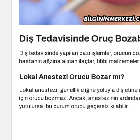
Diş Tedavisinde Oruç Boza
Diş tedavisinde yapılan bazı işlemler, orucun bo
hastanın ağzına alınan ilaçlar, tıbbi malzemeler ve 
Lokal Anestezi Orucu Bozar mı?
Lokal anestezi, genellikle iğne yoluyla diş etin
için orucu bozmaz. Ancak, anestezinin ardından ağ
yutulursa, bu durum orucu geçersiz kılabilir.