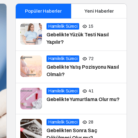
Popüler Haberler
Yeni Haberler
Hamilelik Süreci
15
Gebelikte Yüzük Testi Nasıl
Yapılır?
Hamilelik Süreci
72
Gebelikte Yatış Pozisyonu Nasıl
Olmalı?
Hamilelik Süreci
41
Gebelikte Yumurtlama Olur mu?
Hamilelik Süreci
28
Gebelikten Sonra Saç
Dökülmesi Olur mu?