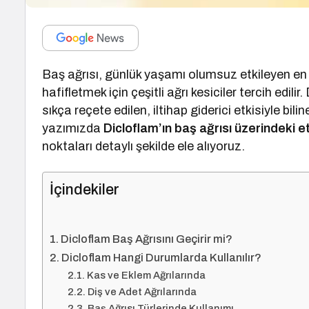
Baş ağrısı, günlük yaşamı olumsuz etkileyen en y
hafifletmek için çeşitli ağrı kesiciler tercih edili
sıkça reçete edilen, iltihap giderici etkisiyle bilin
yazımızda
Dicloflam’ın baş ağrısı üzerindeki et
noktaları detaylı şekilde ele alıyoruz.
İçindekiler
Dicloflam Baş Ağrısını Geçirir mi?
Dicloflam Hangi Durumlarda Kullanılır?
Kas ve Eklem Ağrılarında
Diş ve Adet Ağrılarında
Baş Ağrısı Türlerinde Kullanımı