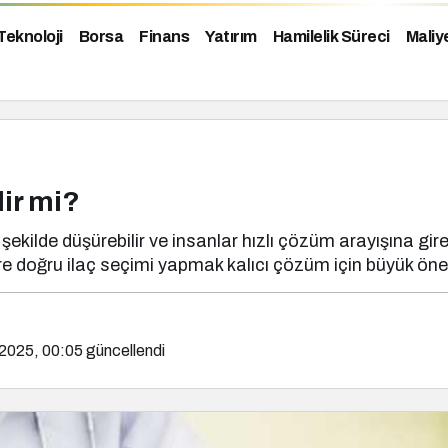
Teknoloji
Borsa
Finans
Yatırım
Hamilelik Süreci
Maliy
lir mi?
kilde düşürebilir ve insanlar hızlı çözüm arayışına gire
e doğru ilaç seçimi yapmak kalıcı çözüm için büyük öne
2025, 00:05
güncellendi