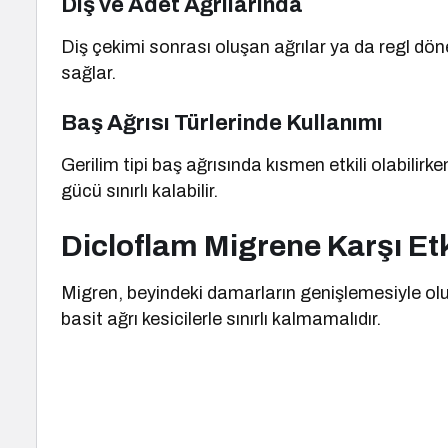
Diş ve Adet Ağrılarında
Diş çekimi sonrası oluşan ağrılar ya da regl dön
sağlar.
Baş Ağrısı Türlerinde Kullanımı
Gerilim tipi baş ağrısında kısmen etkili olabilirke
gücü sınırlı kalabilir.
Dicloflam Migrene Karşı Etk
Migren, beyindeki damarların genişlemesiyle oluş
basit ağrı kesicilerle sınırlı kalmamalıdır.