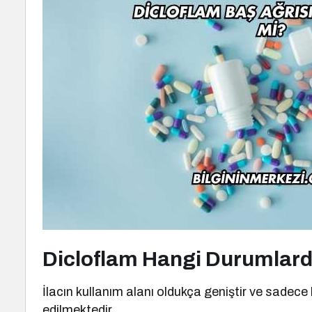
Dicloflam Hangi Durumlarda
İlacın kullanım alanı oldukça geniştir ve sadece 
edilmektedir.