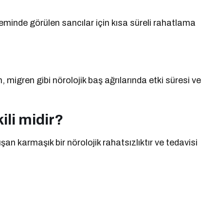
eminde görülen sancılar için kısa süreli rahatlama
n, migren gibi nörolojik baş ağrılarında etki süresi ve
ili midir?
an karmaşık bir nörolojik rahatsızlıktır ve tedavisi