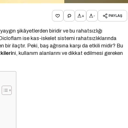
+
-
PAYLAŞ
aygın şikâyetlerden biridir ve bu rahatsızlığı
r. Dicloflam ise kas-iskelet sistemi rahatsızlıklarında
en bir ilaçtır. Peki, baş ağrısına karşı da etkili midir? Bu
kileri
ni, kullanım alanlarını ve dikkat edilmesi gereken