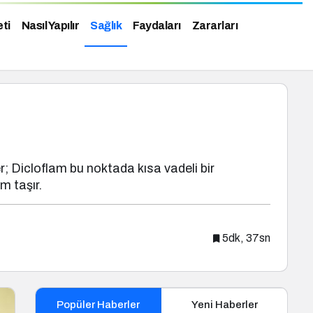
eti
Nasıl Yapılır
Sağlık
Faydaları
Zararları
r; Dicloflam bu noktada kısa vadeli bir
m taşır.
5dk, 37sn
Popüler Haberler
Yeni Haberler