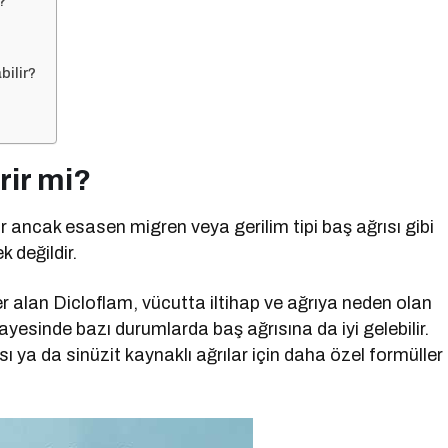
?
bilir?
rir mi?
lir ancak esasen migren veya gerilim tipi baş ağrısı gibi
k değildir.
 alan Dicloflam, vücutta iltihap ve ağrıya neden olan
sayesinde bazı durumlarda baş ağrısına da iyi gelebilir.
ı ya da sinüzit kaynaklı ağrılar için daha özel formüller