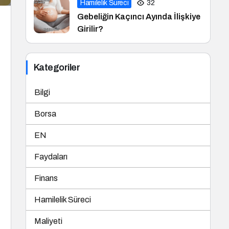
Hamilelik Süreci
32
Gebeliğin Kaçıncı Ayında İlişkiye
Girilir?
Kategoriler
Bilgi
Borsa
EN
Faydaları
Finans
Hamilelik Süreci
Maliyeti