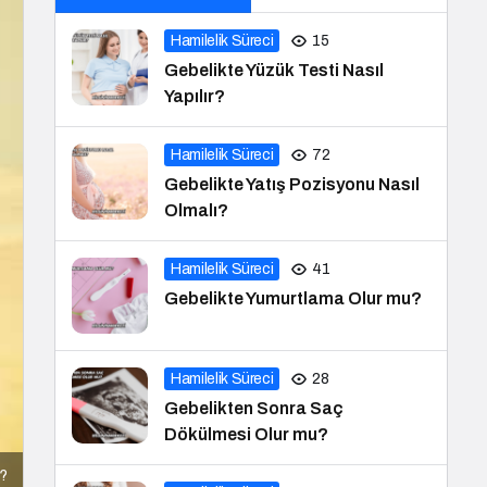
Hamilelik Süreci
15
Gebelikte Yüzük Testi Nasıl
Yapılır?
Hamilelik Süreci
72
Gebelikte Yatış Pozisyonu Nasıl
Olmalı?
Hamilelik Süreci
41
Gebelikte Yumurtlama Olur mu?
Hamilelik Süreci
28
Gebelikten Sonra Saç
Dökülmesi Olur mu?
i?