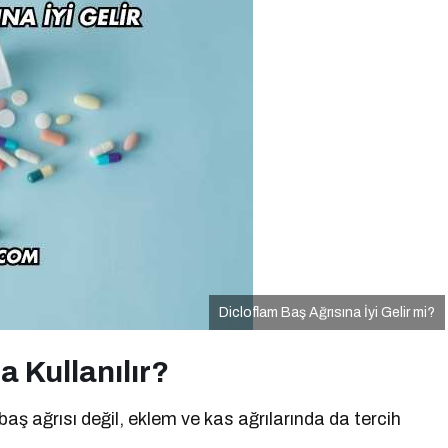
Dicloflam Baş Ağrısına İyi Gelir mi?
 Kullanılır?
baş ağrısı değil, eklem ve kas ağrılarında da tercih