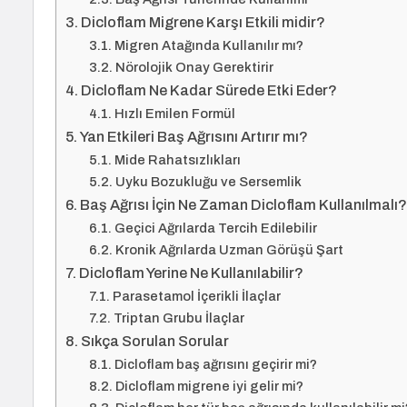
Dicloflam Migrene Karşı Etkili midir?
Migren Atağında Kullanılır mı?
Nörolojik Onay Gerektirir
Dicloflam Ne Kadar Sürede Etki Eder?
Hızlı Emilen Formül
Yan Etkileri Baş Ağrısını Artırır mı?
Mide Rahatsızlıkları
Uyku Bozukluğu ve Sersemlik
Baş Ağrısı İçin Ne Zaman Dicloflam Kullanılmalı
Geçici Ağrılarda Tercih Edilebilir
Kronik Ağrılarda Uzman Görüşü Şart
Dicloflam Yerine Ne Kullanılabilir?
Parasetamol İçerikli İlaçlar
Triptan Grubu İlaçlar
Sıkça Sorulan Sorular
Dicloflam baş ağrısını geçirir mi?
Dicloflam migrene iyi gelir mi?