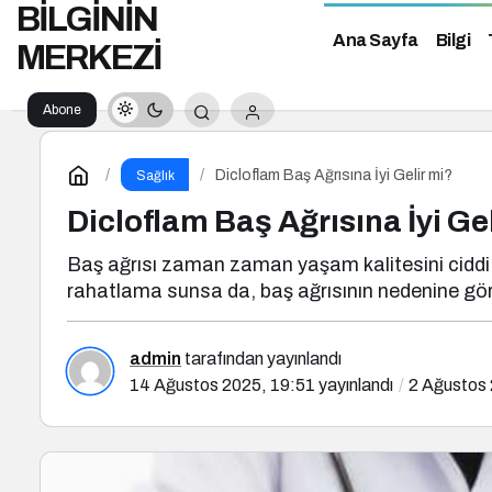
BİLGİNİN
Ana Sayfa
Bilgi
MERKEZİ
Abone
Ol
Dicloflam Baş Ağrısına İyi Gelir mi?
Sağlık
Dicloflam Baş Ağrısına İyi Ge
Baş ağrısı zaman zaman yaşam kalitesini ciddi şe
rahatlama sunsa da, baş ağrısının nedenine gör
admin
tarafından yayınlandı
14 Ağustos 2025, 19:51
yayınlandı
2 Ağustos 