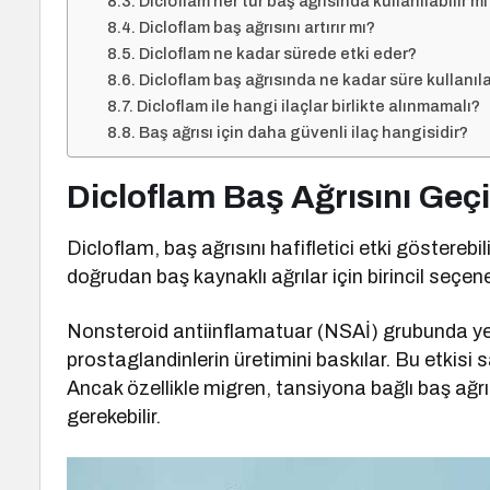
Dicloflam her tür baş ağrısında kullanılabilir mi
Dicloflam baş ağrısını artırır mı?
Dicloflam ne kadar sürede etki eder?
Dicloflam baş ağrısında ne kadar süre kullanıla
Dicloflam ile hangi ilaçlar birlikte alınmamalı?
Baş ağrısı için daha güvenli ilaç hangisidir?
Dicloflam Baş Ağrısını Geçi
Dicloflam, baş ağrısını hafifletici etki gösterebi
doğrudan baş kaynaklı ağrılar için birincil seçene
Nonsteroid antiinflamatuar (NSAİ) grubunda yer
prostaglandinlerin üretimini baskılar. Bu etkisi 
Ancak özellikle migren, tansiyona bağlı baş ağrıs
gerekebilir.