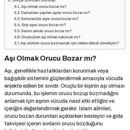
Sıkça Sorulan Sorular
Aşı olmak orucu bozar mı?
Damardan yapılan aşılar orucu bozar mı?
Koronavirüs aşısı orucu bozar mı?
Grip aşısı orucu bozar mı?
Serum almak orucu bozar mı?
Oruçluyken aşı olmak sakıncalı mı?
Aşı olurken orucu bozmamak için nelere dikkat etmeliyim?
Aşı Olmak Orucu Bozar mı?
Aşı, genellikle hastalıklardan korunmak veya
bağışıklık sistemini güçlendirmek amacıyla vücuda
enjekte edilen bir sıvıdır. Oruçlu bir kişinin aşı olması
durumunda, bu işlemin orucu bozup bozmadığını
anlamak için aşının vücuda nasıl etki ettiğini ve
içeriğini değerlendirmek gerekir. İslam alimleri,
orucu bozan durumları açıklarken besleyici ve gıda
takviyesi içeren sıvıların orucu bozduğunu