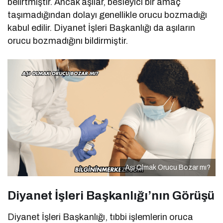
belirtmiştir. Ancak aşılar, besleyici bir amaç
taşımadığından dolayı genellikle orucu bozmadığı
kabul edilir. Diyanet İşleri Başkanlığı da aşıların
orucu bozmadığını bildirmiştir.
Aşı Olmak Orucu Bozar mı?
Diyanet İşleri Başkanlığı’nın Görüşü
Diyanet İşleri Başkanlığı, tıbbi işlemlerin oruca