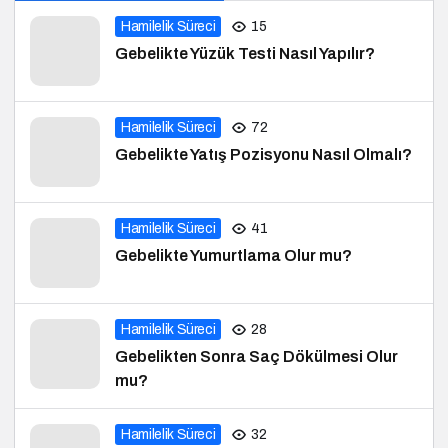
Hamilelik Süreci
15
Gebelikte Yüzük Testi Nasıl Yapılır?
Hamilelik Süreci
72
Gebelikte Yatış Pozisyonu Nasıl Olmalı?
Hamilelik Süreci
41
Gebelikte Yumurtlama Olur mu?
Hamilelik Süreci
28
Gebelikten Sonra Saç Dökülmesi Olur
mu?
Hamilelik Süreci
32