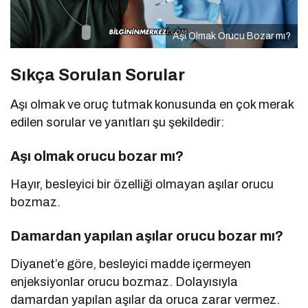
Aşı Olmak Orucu Bozar mı?
Sıkça Sorulan Sorular
Aşı olmak ve oruç tutmak konusunda en çok merak
edilen sorular ve yanıtları şu şekildedir:
Aşı olmak orucu bozar mı?
Hayır, besleyici bir özelliği olmayan aşılar orucu
bozmaz.
Damardan yapılan aşılar orucu bozar mı?
Diyanet’e göre, besleyici madde içermeyen
enjeksiyonlar orucu bozmaz. Dolayısıyla
damardan yapılan aşılar da oruca zarar vermez.