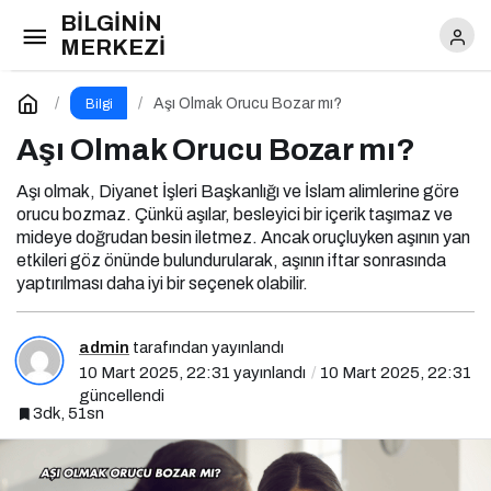
BİLGİNİN
Aşı Olmak Orucu Bozar mı?
MERKEZİ
Yorum Yap
Aşı Olmak Orucu Bozar mı?
Bilgi
Aşı Olmak Orucu Bozar mı?
Aşı olmak, Diyanet İşleri Başkanlığı ve İslam alimlerine göre
orucu bozmaz. Çünkü aşılar, besleyici bir içerik taşımaz ve
mideye doğrudan besin iletmez. Ancak oruçluyken aşının yan
etkileri göz önünde bulundurularak, aşının iftar sonrasında
yaptırılması daha iyi bir seçenek olabilir.
admin
tarafından yayınlandı
10 Mart 2025, 22:31
yayınlandı
10 Mart 2025, 22:31
güncellendi
3dk, 51sn