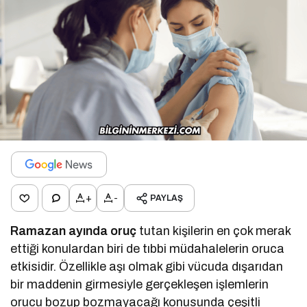
+
-
PAYLAŞ
Ramazan ayında oruç
tutan kişilerin en çok merak
ettiği konulardan biri de tıbbi müdahalelerin oruca
etkisidir. Özellikle aşı olmak gibi vücuda dışarıdan
bir maddenin girmesiyle gerçekleşen işlemlerin
orucu bozup bozmayacağı konusunda çeşitli