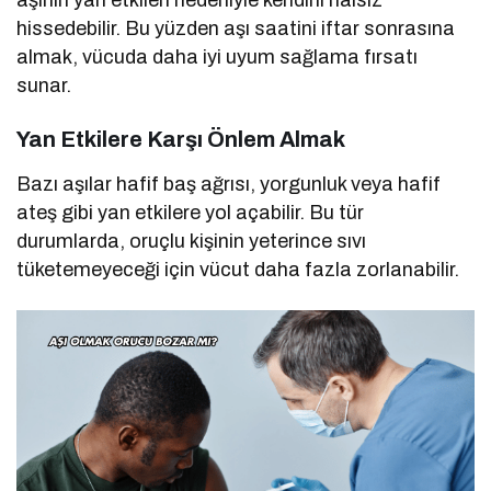
aşının yan etkileri nedeniyle kendini halsiz
hissedebilir. Bu yüzden aşı saatini iftar sonrasına
almak, vücuda daha iyi uyum sağlama fırsatı
sunar.
Yan Etkilere Karşı Önlem Almak
Bazı aşılar hafif baş ağrısı, yorgunluk veya hafif
ateş gibi yan etkilere yol açabilir. Bu tür
durumlarda, oruçlu kişinin yeterince sıvı
tüketemeyeceği için vücut daha fazla zorlanabilir.