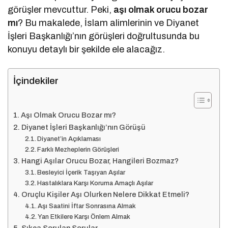
görüşler mevcuttur. Peki,
aşı olmak orucu bozar
mı
? Bu makalede, İslam alimlerinin ve Diyanet
İşleri Başkanlığı’nın görüşleri doğrultusunda bu
konuyu detaylı bir şekilde ele alacağız.
İçindekiler
Aşı Olmak Orucu Bozar mı?
Diyanet İşleri Başkanlığı’nın Görüşü
Diyanet’in Açıklaması
Farklı Mezheplerin Görüşleri
Hangi Aşılar Orucu Bozar, Hangileri Bozmaz?
Besleyici İçerik Taşıyan Aşılar
Hastalıklara Karşı Koruma Amaçlı Aşılar
Oruçlu Kişiler Aşı Olurken Nelere Dikkat Etmeli?
Aşı Saatini İftar Sonrasına Almak
Yan Etkilere Karşı Önlem Almak