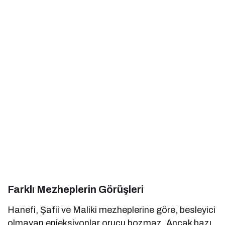
Farklı Mezheplerin Görüşleri
Hanefi, Şafii ve Maliki mezheplerine göre, besleyici
olmayan enjeksiyonlar orucu bozmaz. Ancak bazı