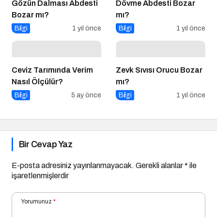
Gözün Dalması Abdesti
Dövme Abdesti Bozar
Bozar mı?
mı?
Bilgi
1 yıl önce
Bilgi
1 yıl önce
Ceviz Tarımında Verim
Zevk Sıvısı Orucu Bozar
Nasıl Ölçülür?
mı?
Bilgi
5 ay önce
Bilgi
1 yıl önce
Bir Cevap Yaz
E-posta adresiniz yayınlanmayacak.
Gerekli alanlar
*
ile
işaretlenmişlerdir
Yorumunuz
*